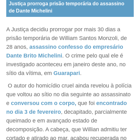
Justiça prorroga prisão temporária do assassino
de Dante Michelini
A Justiça decidiu prorrogar por mais 30 dias a
prisão temporária de William Santos Monzoli, de
28 anos,
assassino confesso do empresário
Dante Brito Michelini
. O crime pelo qual ele é
investigado aconteceu em janeiro deste ano, no
sítio da vítima, em
Guarapari
.
O autor do homicídio cruel ainda revelou à polícia
que voltou ao sítio no dia seguinte ao assassinato
e
conversou com o corpo,
que foi
encontrado
no dia 3 de fevereiro
, decapitado, parcialmente
queimado e em avançado estado de
decomposição. A cabeça, que Willian admitiu ter
cortado e atirado ao mar, acabou recuperada no