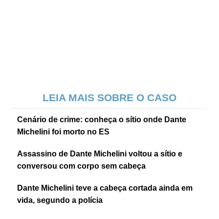
LEIA MAIS SOBRE O CASO
Cenário de crime: conheça o sítio onde Dante
Michelini foi morto no ES
Assassino de Dante Michelini voltou a sítio e
conversou com corpo sem cabeça
Dante Michelini teve a cabeça cortada ainda em
vida, segundo a polícia