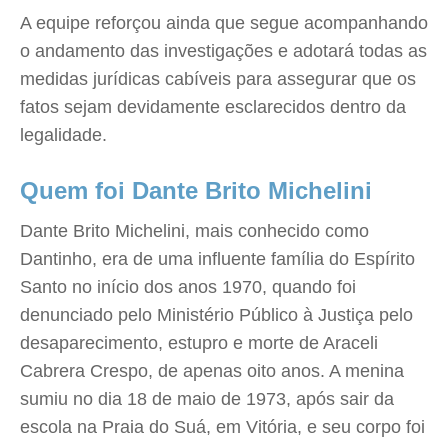
A equipe reforçou ainda que segue acompanhando
o andamento das investigações e adotará todas as
medidas jurídicas cabíveis para assegurar que os
fatos sejam devidamente esclarecidos dentro da
legalidade.
Quem foi Dante Brito Michelini
Dante Brito Michelini, mais conhecido como
Dantinho, era de uma influente família do Espírito
Santo no início dos anos 1970, quando foi
denunciado pelo Ministério Público à Justiça pelo
desaparecimento, estupro e morte de Araceli
Cabrera Crespo, de apenas oito anos. A menina
sumiu no dia 18 de maio de 1973, após sair da
escola na Praia do Suá, em Vitória, e seu corpo foi