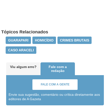
Tópicos Relacionados
GUARAPARI
HOMICÍDIO
CRIMES BRUTAIS
CASO ARACELI
Viu algum erro?
Fale com a
redação
FALE COM A GENTE
Envie sua sugestão, comentário ou crítica diretamente aos
editores de A Gazeta