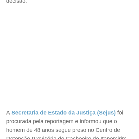
decisão.
A
Secretaria de Estado da Justiça (Sejus)
foi
procurada pela reportagem e informou que o
homem de 48 anos segue preso no Centro de
Detenção Provisória de Cachoeiro de Itapemirim.