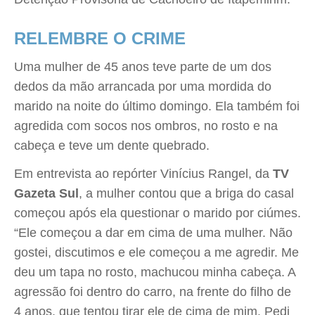
RELEMBRE O CRIME
Uma mulher de 45 anos teve parte de um dos
dedos da mão arrancada por uma mordida do
marido na noite do último domingo. Ela também foi
agredida com socos nos ombros, no rosto e na
cabeça e teve um dente quebrado.
Em entrevista ao repórter Vinícius Rangel, da
TV
Gazeta Sul
, a mulher contou que a briga do casal
começou após ela questionar o marido por ciúmes.
“Ele começou a dar em cima de uma mulher. Não
gostei, discutimos e ele começou a me agredir. Me
deu um tapa no rosto, machucou minha cabeça. A
agressão foi dentro do carro, na frente do filho de
4 anos, que tentou tirar ele de cima de mim. Pedi