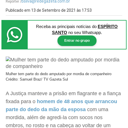
bsilva@redegazeta.com.br
Repórter /
Publicado em 13 de Setembro de 2021 às 17:53
Receba as principais notícias
do
ESPÍRITO
SANTO
no seu Whatsapp.
Entrar no grupo
Mulher tem parte do dedo amputado por mordia de companheiro
Crédito: Samuel Braz/ TV Gazeta Sul
A Justiça manteve a prisão em flagrante e a fiança
fixada para o
homem de 48 anos que arrancou
parte do dedo da mão da esposa
com uma
mordida, além de agredi-la com socos nos
ombros, no rosto e na cabeça ao voltar de um