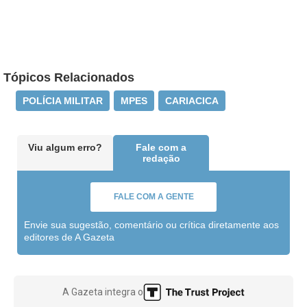
Tópicos Relacionados
POLÍCIA MILITAR
MPES
CARIACICA
Viu algum erro?
Fale com a
redação
FALE COM A GENTE
Envie sua sugestão, comentário ou crítica diretamente aos
editores de A Gazeta
A Gazeta integra o