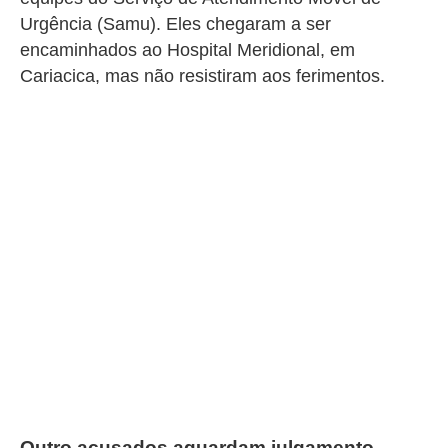
Urgência (Samu). Eles chegaram a ser
encaminhados ao Hospital Meridional, em
Cariacica, mas não resistiram aos ferimentos.
Outro acusados aguardam julgamento