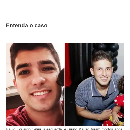
Entenda o caso
Paulo Eduardo Celini, à esquerda, e Bruno Mayer, foram mortos após