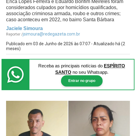
Érica Lopes Ferreira e Eduardo Bonfim Meireles foram
considerados culpados por homicídios qualificados,
associação criminosa armada, roubo e outros crimes;
caso aconteceu em 2022, no bairro Santa Bárbara
Jaciele Simoura
jsimoura@redegazeta.com.br
Reporter /
Publicado em 03 de Junho de 2026 às 07:07 - Atualizado há (2
meses)
Receba as principais notícias
do
ESPÍRITO
SANTO
no seu Whatsapp.
Entrar no grupo