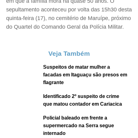
em que a família mora há quase 50 anos. O
sepultamento aconteceu por volta das 15h30 desta
quinta-feira (17), no cemitério de Maruípe, próximo
do Quartel do Comando Geral da Polícia Militar.
Veja Também
Suspeitos de matar mulher a
facadas em Itaguaçu são presos em
flagrante
Identificado 2º suspeito de crime
que matou contador em Cariacica
Policial baleado em frente a
supermercado na Serra segue
internado