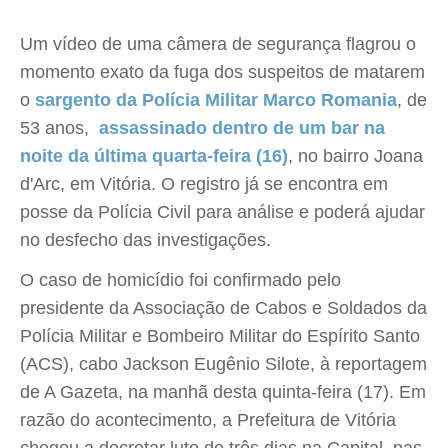
Um vídeo de uma câmera de segurança flagrou o
momento exato da fuga dos suspeitos de matarem
o
sargento da Polícia Militar Marco Romania
, de
53 anos,
assassinado dentro de um bar na
noite da última quarta-feira (16)
, no bairro Joana
d'Arc, em Vitória. O registro já se encontra em
posse da Polícia Civil para análise e poderá ajudar
no desfecho das investigações.
O caso de homicídio foi confirmado pelo
presidente da Associação de Cabos e Soldados da
Polícia Militar e Bombeiro Militar do Espírito Santo
(ACS), cabo Jackson Eugênio Silote, à reportagem
de A Gazeta, na manhã desta quinta-feira (17). Em
razão do acontecimento, a Prefeitura de Vitória
chegou a decretar luto de três dias na Capital, nas