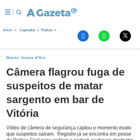
Início
Capixaba
Polícia
Bairro Joana d'Arc
Câmera flagrou fuga de
suspeitos de matar
sargento em bar de
Vitória
Vídeo de câmera de segurança captou o momento exato
que suspeitos saíram. Registro já se encontra em posse