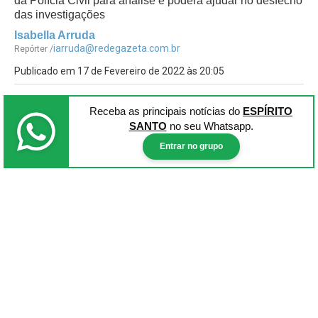
da Polícia Civil para análise e poderá ajudar no desfecho
das investigações
Isabella Arruda
iarruda@redegazeta.com.br
Repórter /
Publicado em 17 de Fevereiro de 2022 às 20:05
Receba as principais notícias
do
ESPÍRITO
SANTO
no seu Whatsapp.
Entrar no grupo