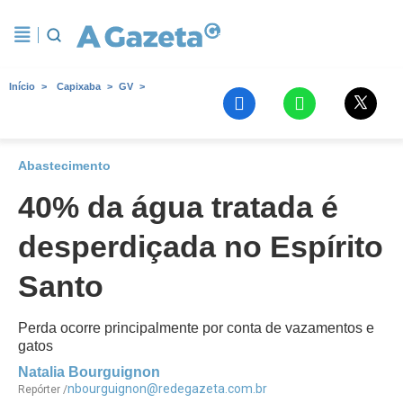
Início
Capixaba
GV
Abastecimento
40% da água tratada é
desperdiçada no Espírito
Santo
Perda ocorre principalmente por conta de vazamentos e
gatos
Natalia Bourguignon
nbourguignon@redegazeta.com.br
Repórter /