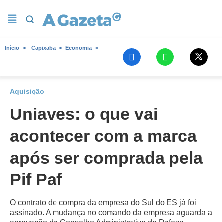
Início
Capixaba
Economia
Aquisição
Uniaves: o que vai
acontecer com a marca
após ser comprada pela
Pif Paf
O contrato de compra da empresa do Sul do ES já foi
assinado. A mudança no comando da empresa aguarda a