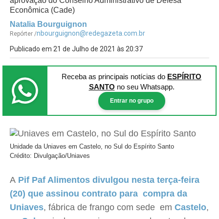
aprovação do Conselho Administrativo de Defesa
Econômica (Cade)
Natalia Bourguignon
nbourguignon@redegazeta.com.br
Repórter /
Publicado em 21 de Julho de 2021 às 20:37
Receba as principais notícias
do
ESPÍRITO
SANTO
no seu Whatsapp.
Entrar no grupo
Unidade da Uniaves em Castelo, no Sul do Espírito Santo
Crédito: Divulgação/Uniaves
A
Pif Paf Alimentos divulgou nesta terça-feira
(20) que assinou contrato para compra da
Uniaves
, fábrica de frango com sede em
Castelo
,