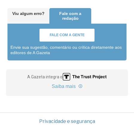
Viu algum erro?
Fale com a
redação
FALE COM A GENTE
Envie sua sugestão, comentário ou crítica diretamente aos
editores de A Gazeta
A Gazeta integra o
Saiba mais
Privacidade e segurança