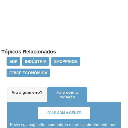
Tópicos Relacionados
EDP
INDÚSTRIA
SHOPPINGS
CRISE ECONÔMICA
Viu algum erro?
Fale com a
redação
FALE COM A GENTE
Envie sua sugestão, comentário ou crítica diretamente aos