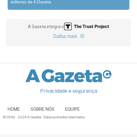
editores de A Gazeta
A Gazeta integra o
Saiba mais
Privacidade e segurança
HOME
SOBRE NÓS
EQUIPE
© 1996 - 2024 A Gazeta. Todos os direitos reservados