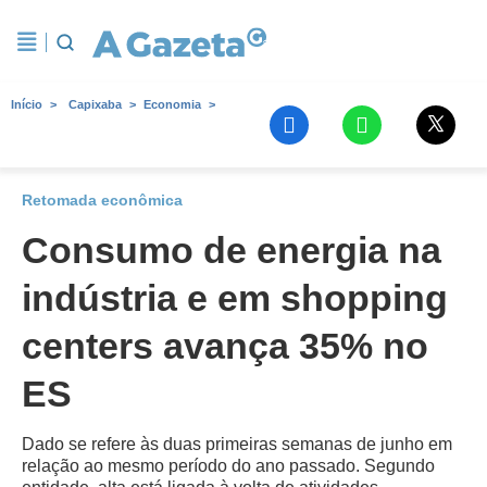
Início
Capixaba
Economia
Retomada econômica
Consumo de energia na
indústria e em shopping
centers avança 35% no
ES
Dado se refere às duas primeiras semanas de junho em
relação ao mesmo período do ano passado. Segundo