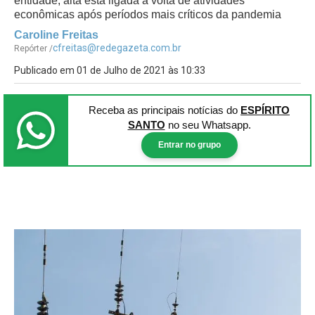
entidade, alta está ligada à volta de atividades
econômicas após períodos mais críticos da pandemia
Caroline Freitas
cfreitas@redegazeta.com.br
Repórter /
Publicado em 01 de Julho de 2021 às 10:33
Receba as principais notícias
do
ESPÍRITO
SANTO
no seu Whatsapp.
Entrar no grupo