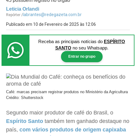
45 possuem registro no órgão
Leticia Orlandi
labrantes@redegazeta.com.br
Repórter /
Publicado em 10 de Fevereiro de 2025 às 12:06
Receba as principais notícias
do
ESPÍRITO
SANTO
no seu Whatsapp.
Entrar no grupo
Café: marcas precisam registrar produtos no Ministério da Agricultura
Crédito: Shutterstock
Segundo maior produtor de café do Brasil, o
Espírito Santo
também tem ganhado destaque no
país,
com vários produtos de origem capixaba