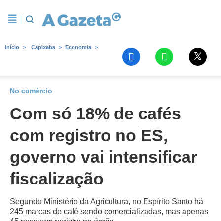
Início
Capixaba
Economia
No comércio
Com só 18% de cafés
com registro no ES,
governo vai intensificar
fiscalização
Segundo Ministério da Agricultura, no Espírito Santo há
245 marcas de café sendo comercializadas, mas apenas