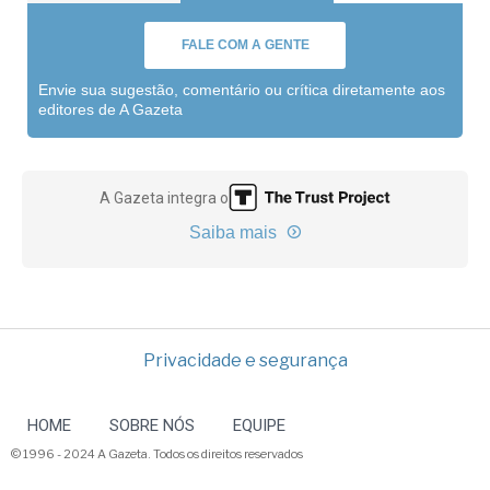
FALE COM A GENTE
Envie sua sugestão, comentário ou crítica diretamente aos
editores de A Gazeta
A Gazeta integra o
Saiba mais
Privacidade e segurança
HOME
SOBRE NÓS
EQUIPE
© 1996 - 2024 A Gazeta. Todos os direitos reservados