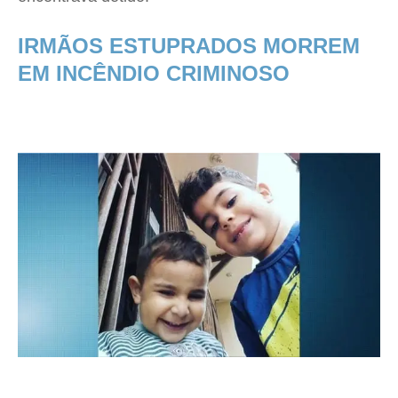
IRMÃOS ESTUPRADOS MORREM
EM INCÊNDIO CRIMINOSO