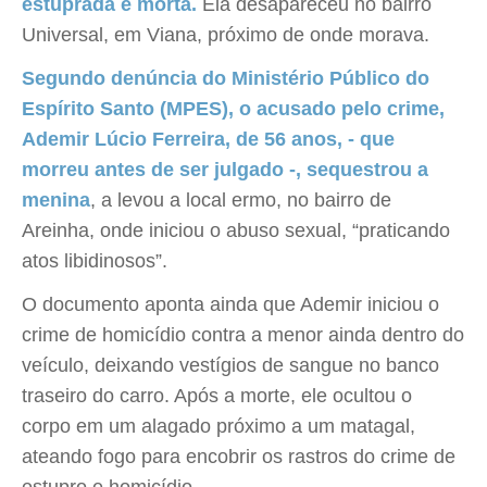
estuprada e morta.
Ela desapareceu no bairro
Universal, em Viana, próximo de onde morava.
Segundo denúncia do Ministério Público do
Espírito Santo (MPES), o acusado pelo crime,
Ademir Lúcio Ferreira, de 56 anos, - que
morreu antes de ser julgado -, sequestrou a
menina
, a levou a local ermo, no bairro de
Areinha, onde iniciou o abuso sexual, “praticando
atos libidinosos”.
O documento aponta ainda que Ademir iniciou o
crime de homicídio contra a menor ainda dentro do
veículo, deixando vestígios de sangue no banco
traseiro do carro. Após a morte, ele ocultou o
corpo em um alagado próximo a um matagal,
ateando fogo para encobrir os rastros do crime de