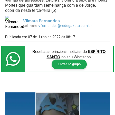
vítimas de agressões, torturas, violência sexual e mortas.
Mortes que guardam semelhança com a de Jorge,
ocorrida nesta terça-feira (5)
Vilmara Fernandes
vfernandes@redegazeta.com.br
Colunista /
Publicado em 07 de Julho de 2022 às 08:17
Receba as principais notícias
do
ESPÍRITO
SANTO
no seu Whatsapp.
Entrar no grupo