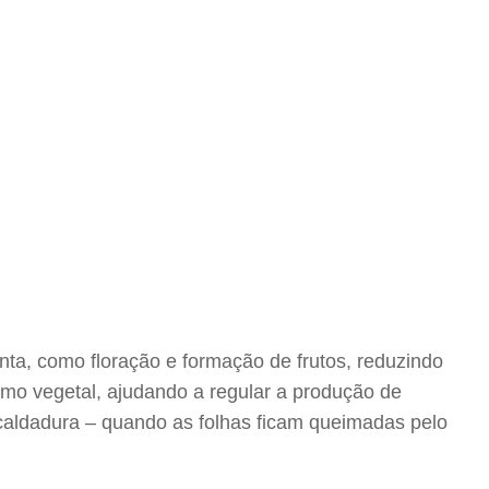
nta, como floração e formação de frutos, reduzindo
smo vegetal, ajudando a regular a produção de
caldadura – quando as folhas ficam queimadas pelo