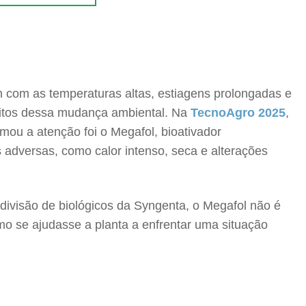
com as temperaturas altas, estiagens prolongadas e
feitos dessa mudança ambiental. Na
TecnoAgro 2025
,
ou a atenção foi o Megafol, bioativador
 adversas, como calor intenso, seca e alterações
ivisão de biológicos da Syngenta, o Megafol não é
omo se ajudasse a planta a enfrentar uma situação