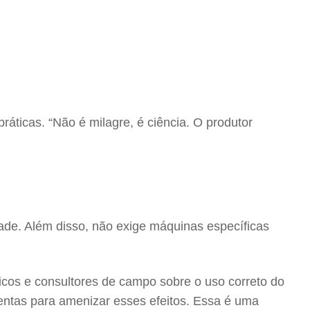
áticas. “Não é milagre, é ciência. O produtor
idade. Além disso, não exige máquinas específicas
cos e consultores de campo sobre o uso correto do
entas para amenizar esses efeitos. Essa é uma