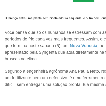
Diferença entre uma planta sem bioativador (à esquerda) e outra com, q
Você pensa que só os humanos se estressam com as 
períodos de frio cada vez mais frequentes. Assim, o
que termina neste sábado (5), em
Nova Venécia
, no
apresentado pela Syngenta que atua diretamente na fi
bruscas no clima.
Segundo a engenheira agrônoma Ana Paula Neto, resp
um fertilizante nem um defensivo: é uma ferramenta q
difícil, sem entregar uma solução pronta. Ela mesma se