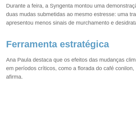
Durante a feira, a Syngenta montou uma demonstração 
duas mudas submetidas ao mesmo estresse: uma tratad
apresentou menos sinais de murchamento e desidrat
Ferramenta estratégica
Ana Paula destaca que os efeitos das mudanças climá
em períodos críticos, como a florada do café conilon,
afirma.