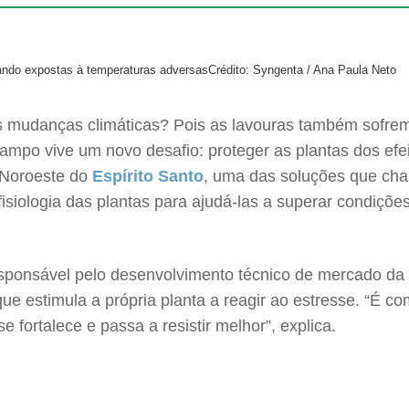
uando expostas à temperaturas adversas
Crédito: Syngenta / Ana Paula Neto
mudanças climáticas? Pois as lavouras também sofrem 
 campo vive um novo desafio: proteger as plantas dos e
 Noroeste do
Espírito Santo
, uma das soluções que cham
siologia das plantas para ajudá-las a superar condições
onsável pelo desenvolvimento técnico de mercado da d
ue estimula a própria planta a reagir ao estresse. “É c
 fortalece e passa a resistir melhor”, explica.