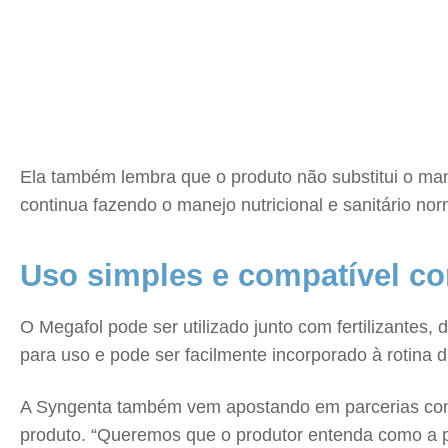
Ela também lembra que o produto não substitui o man
continua fazendo o manejo nutricional e sanitário n
Uso simples e compatível c
O Megafol pode ser utilizado junto com fertilizantes,
para uso e pode ser facilmente incorporado à rotina d
A Syngenta também vem apostando em parcerias com c
produto. “Queremos que o produtor entenda como a p