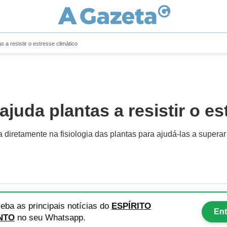
 a resistir o estresse climático
uda plantas a resistir o es
 diretamente na fisiologia das plantas para ajudá-las a supera
eba as principais notícias
do
ESPÍRITO
Ent
NTO
no seu Whatsapp.