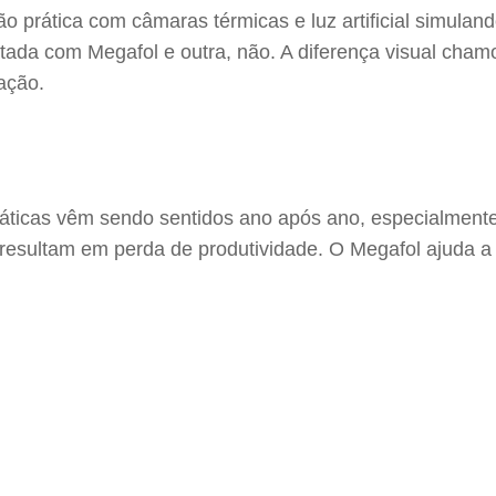
prática com câmaras térmicas e luz artificial simuland
a com Megafol e outra, não. A diferença visual chamou 
ação.
ticas vêm sendo sentidos ano após ano, especialmente 
 resultam em perda de produtividade. O Megafol ajuda a 