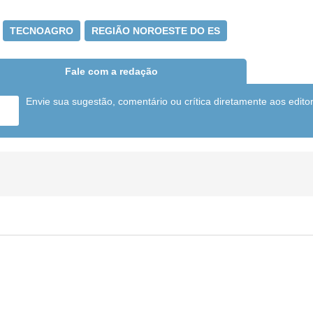
TECNOAGRO
REGIÃO NOROESTE DO ES
Fale com a redação
Envie sua sugestão, comentário ou crítica diretamente aos edito