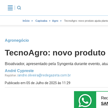
Início
Capixaba
Agro
TecnoAgro: novo produto ajuda plantas
Agronegócio
TecnoAgro: novo produto aj
Bioativador, apresentado pela Syngenta durante evento, atua
André Cypreste
andre.oliveira@redegazeta.com.br
Repórter /
Publicado em 05 de Julho de 2025 às 11:29
Rec
SA