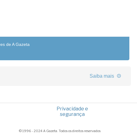
res de A Gazeta
Saiba mais
Privacidade e
segurança
© 1996 - 2024 A Gazeta. Todos os direitos reservados