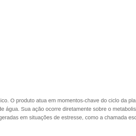
gico. O produto atua em momentos-chave do ciclo da pla
 de água. Sua ação ocorre diretamente sobre o metaboli
 geradas em situações de estresse, como a chamada es