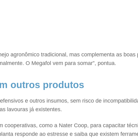
ejo agronômico tradicional, mas complementa as boas pr
ormalmente. O Megafol vem para somar”, pontua.
om outros produtos
 defensivos e outros insumos, sem risco de incompatibil
as lavouras já existentes.
ooperativas, como a Nater Coop, para capacitar técni
lanta responde ao estresse e saiba que existem ferram