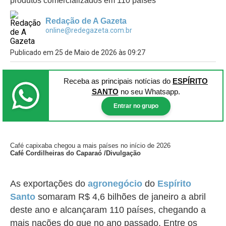
produtos comercializados em 110 países
Redação de A Gazeta
online@redegazeta.com.br
Publicado em 25 de Maio de 2026 às 09:27
Receba as principais notícias
do
ESPÍRITO
SANTO
no seu Whatsapp.
Entrar no grupo
Café capixaba chegou a mais países no início de 2026
Café Cordilheiras do Caparaó /Divulgação
As exportações do
agronegócio
do
Espírito
Santo
somaram R$ 4,6 bilhões de janeiro a abril
deste ano e alcançaram 110 países, chegando a
mais nações do que no ano passado. Entre os