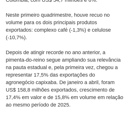
Colômbia, com US$ 54,7 milhões e 6%.
Neste primeiro quadrimestre, houve recuo no
volume para os dois principais produtos
exportados: complexo café (-1,3%) e celulose
(-10,7%).
Depois de atingir recorde no ano anterior, a
pimenta-do-reino segue ampliando sua relevância
na pauta estadual e, pela primeira vez, chegou a
representar 17,5% das exportações do
agronegócio capixaba. De janeiro a abril, foram
US$ 158,8 milhões exportados, crescimento de
17,4% em valor e de 15,8% em volume em relação
ao mesmo período de 2025.