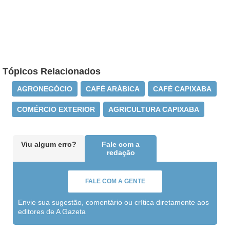
Tópicos Relacionados
AGRONEGÓCIO
CAFÉ ARÁBICA
CAFÉ CAPIXABA
COMÉRCIO EXTERIOR
AGRICULTURA CAPIXABA
Viu algum erro?
Fale com a
redação
FALE COM A GENTE
Envie sua sugestão, comentário ou crítica diretamente aos
editores de A Gazeta