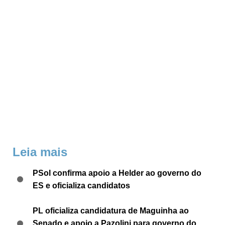
Leia mais
PSol confirma apoio a Helder ao governo do
ES e oficializa candidatos
PL oficializa candidatura de Maguinha ao
Senado e apoio a Pazolini para governo do