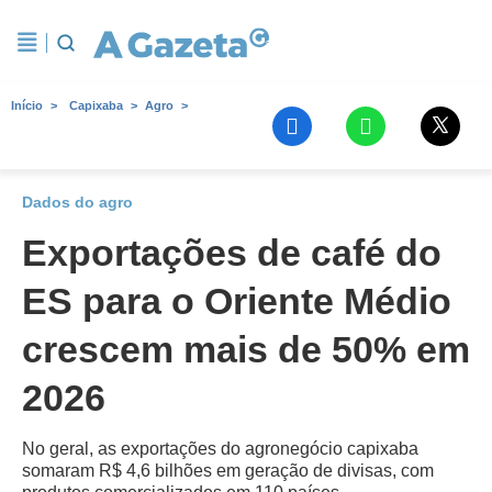
Início
Capixaba
Agro
Dados do agro
Exportações de café do
ES para o Oriente Médio
crescem mais de 50% em
2026
No geral, as exportações do agronegócio capixaba
somaram R$ 4,6 bilhões em geração de divisas, com