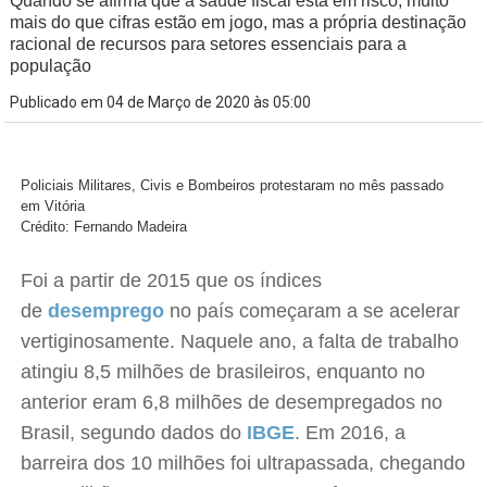
Quando se afirma que a saúde fiscal está em risco, muito
mais do que cifras estão em jogo, mas a própria destinação
racional de recursos para setores essenciais para a
população
Publicado em 04 de Março de 2020 às 05:00
Policiais Militares, Civis e Bombeiros protestaram no mês passado
em Vitória
Crédito: Fernando Madeira
Foi a partir de 2015 que os índices
de
desemprego
no país começaram a se acelerar
vertiginosamente. Naquele ano, a falta de trabalho
atingiu 8,5 milhões de brasileiros, enquanto no
anterior eram 6,8 milhões de desempregados no
Brasil, segundo dados do
IBGE
. Em 2016, a
barreira dos 10 milhões foi ultrapassada, chegando