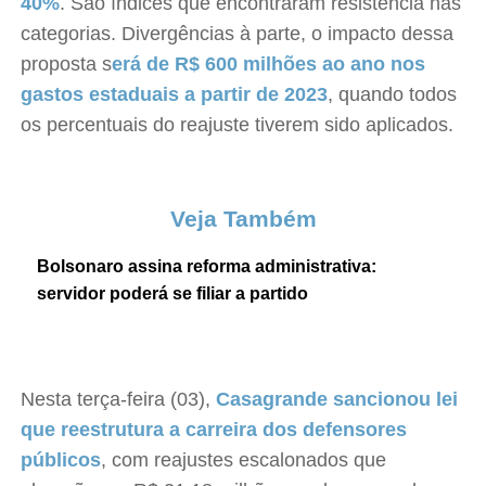
40%
. São índices que encontraram resistência nas
categorias. Divergências à parte, o impacto dessa
proposta s
erá de R$ 600 milhões ao ano nos
gastos estaduais a partir de 2023
, quando todos
os percentuais do reajuste tiverem sido aplicados.
Veja Também
Bolsonaro assina reforma administrativa:
servidor poderá se filiar a partido
Nesta terça-feira (03),
Casagrande sancionou lei
que reestrutura a carreira dos defensores
públicos
, com reajustes escalonados que