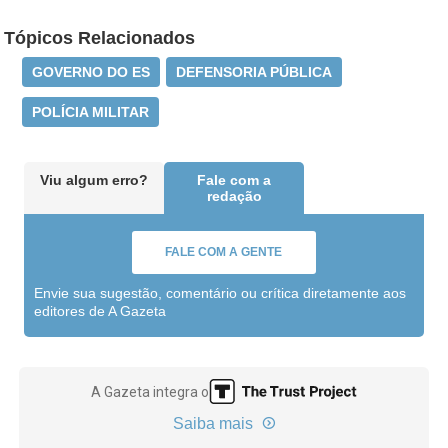
Tópicos Relacionados
GOVERNO DO ES
DEFENSORIA PÚBLICA
POLÍCIA MILITAR
Viu algum erro?
Fale com a
redação
FALE COM A GENTE
Envie sua sugestão, comentário ou crítica diretamente aos
editores de A Gazeta
A Gazeta integra o
Saiba mais