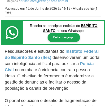
larissa.cors@redegazeta.com.br
Estagiária /
Publicado em 12 de Junho de 2026 às 16:15 - Atualizado há (1
mês)
Receba as principais notícias
do
ESPÍRITO
SANTO
no seu Whatsapp.
Entrar no grupo
Pesquisadores e estudantes do
Instituto Federal
do Espírito Santo (Ifes)
desenvolveram um portal
com inteligência artificial para auxiliar a
Polícia
Civil
no combate à violência contra a pessoa
idosa. O objetivo da ferramenta é modernizar a
gestão de denúncias e facilitar o acesso da
população a canais de prevenção.
O portal soluciona o desafio de fragmentação de