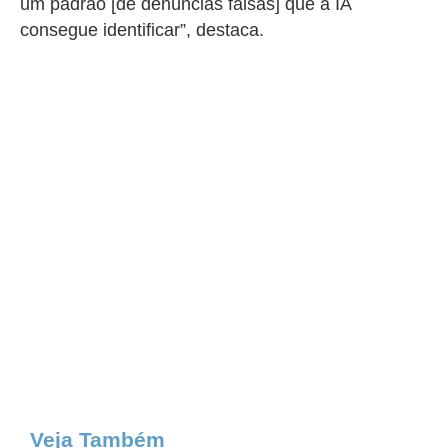
um padrão [de denúncias falsas] que a IA
consegue identificar”, destaca.
Veja Também