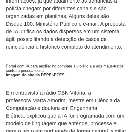
informações, já que atualmente as denúncias à
polícia chegam por diferentes canais e são
organizadas em planilhas. Alguns deles são
Disque 100, Ministério Público e e-mail. A proposta
de IA unifica os dados dispersos em um sistema
ágil, possibilitando a detecção de casos de
reincidência e histórico completo do atendimento.
Portal com IA para auxiliar no combate à violência e aos maus-tratos
contra a pessoa idosa
Imagem do site da DEPPI-PCES
Em entrevista à rádio CBN Vitória, a
professora
Marta Amorim, mestre em Ciência da
Computação e doutora em Engenharia
Elétrica, explicou que a IA foi programada com um
modelo de linguagem que entende, processa e
gera o texto em português de forma natural, similar