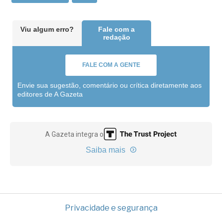
Viu algum erro?
Fale com a
redação
FALE COM A GENTE
Envie sua sugestão, comentário ou crítica diretamente aos
editores de A Gazeta
A Gazeta integra o
Saiba mais
Privacidade e segurança