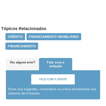
Tópicos Relacionados
CRÉDITO
FINANCIAMENTO IMOBILIÁRIO
FINANCIAMENTO
Viu algum erro?
Fale com a
redação
FALE COM A GENTE
Envie sua sugestão, comentário ou crítica diretamente aos
editores de A Gazeta