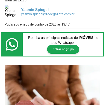
abril de 2025
Yasmin Spiegel
yasmin.spiegel@redegazeta.com.br
Publicado em 05 de Junho de 2026 às 13:47
Receba as principais notícias
de
IMÓVEIS
no
seu Whatsapp.
Entrar no grupo