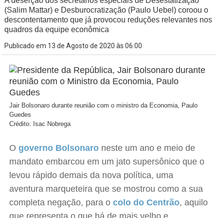
A deserção dos secretários especiais de Desestatização
(Salim Mattar) e Desburocratização (Paulo Uebel) coroou o
descontentamento que já provocou reduções relevantes nos
quadros da equipe econômica
Publicado em 13 de Agosto de 2020 às 06:00
Jair Bolsonaro durante reunião com o ministro da Economia, Paulo
Guedes
Crédito: Isac Nobrega
O
governo Bolsonaro
neste um ano e meio de
mandato embarcou em um jato supersônico que o
levou rápido demais da nova política, uma
aventura marqueteira que se mostrou como a sua
completa negação, para o
colo do Centrão
, aquilo
que representa o que há de mais velho e