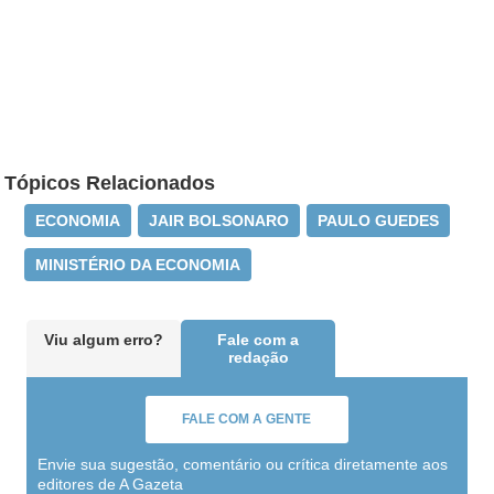
Tópicos Relacionados
ECONOMIA
JAIR BOLSONARO
PAULO GUEDES
MINISTÉRIO DA ECONOMIA
Viu algum erro?
Fale com a
redação
FALE COM A GENTE
Envie sua sugestão, comentário ou crítica diretamente aos
editores de A Gazeta