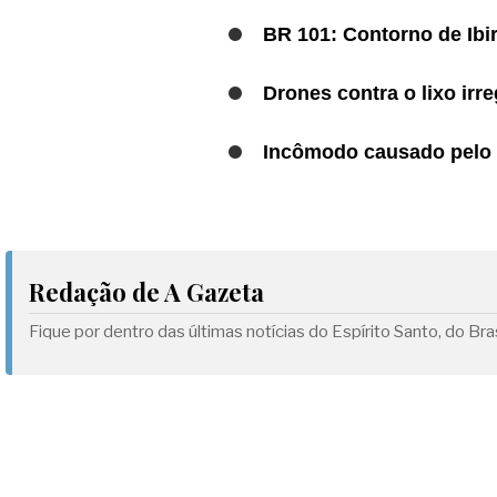
BR 101: Contorno de Ibi
Drones contra o lixo irr
Incômodo causado pelo P
Redação de A Gazeta
Fique por dentro das últimas notícias do Espírito Santo, do B