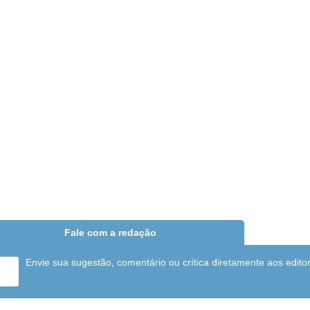
Fale com a redação
Envie sua sugestão, comentário ou crítica diretamente aos edito