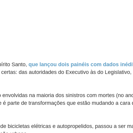
pírito Santo,
que lançou dois painéis com dados inédi
rtas: das autoridades do Executivo às do Legislativo, d
nvolvidas na maioria dos sinistros com mortes (no ano 
ue é parte de transformações que estão mudando a cara d
icicletas elétricas e autopropelidos, passou a ser man