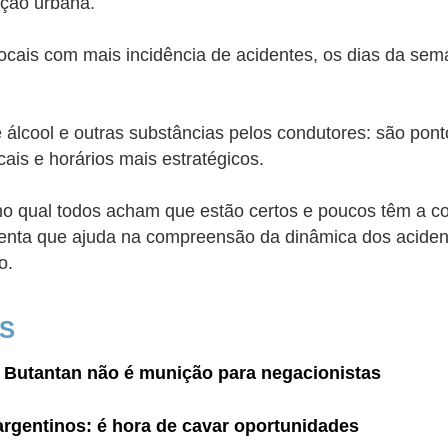
oção urbana.
locais com mais incidência de acidentes, os dias da s
.
álcool e outras substâncias pelos condutores: são pon
cais e horários mais estratégicos.
o qual todos acham que estão certos e poucos têm a co
amenta que ajuda na compreensão da dinâmica dos aciden
o.
IS
 Butantan não é munição para negacionistas
argentinos: é hora de cavar oportunidades