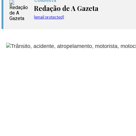
Colunista
Redação de A Gazeta
[email protected]