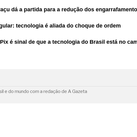
raçu dá a partida para a redução dos engarrafament
egular: tecnologia é aliada do choque de ordem
ix é sinal de que a tecnologia do Brasil está no ca
rasil e do mundo com a redação de A Gazeta