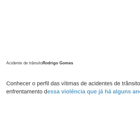
Acidente de trânsito
Rodrigo Gomes
Conhecer o perfil das vítimas de acidentes de trânsi
enfrentamento d
essa violência que já há alguns a