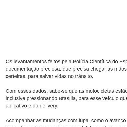
Os levantamentos feitos pela
Polícia Científica do Es
documentação preciosa, que precisa chegar às mãos ce
certeiras, para salvar vidas no trânsito.
Com esses dados, sabe-se que as motocicletas estão e
inclusive pressionando Brasília, para esse veículo q
aplicativo e do delivery.
Acompanhar as mudanças com lupa, como o avanço de b