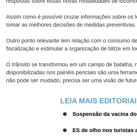
respostas sobre essas novas modalidades de locom
Assim como é possível cruzar informações sobre os 
tomar as melhores decisões de medidas preventivas
Outro ponto relevante tem relação com o consumo de 
fiscalização e estimular a organização de blitze em lo
O trânsito se transformou em um campo de batalha, n
disponibilizadas nos painéis periciais são uma ferr
não pode ser mudado, precisa ser uma visão de futur
LEIA MAIS EDITORIA
Suspensão da vacina do
ES de olho nos turistas 