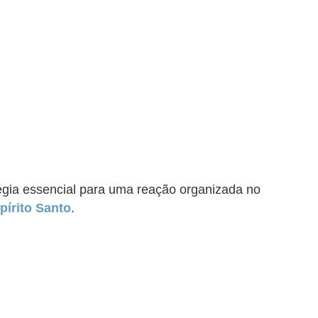
atégia essencial para uma reação organizada no
pírito Santo
.