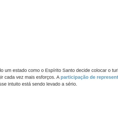
 um estado como o Espírito Santo decide colocar o turi
ir cada vez mais esforços. A
participação de represen
se intuito está sendo levado a sério.