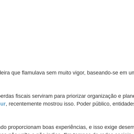
deira que flamulava sem muito vigor, baseando-se em u
perdas fiscais serviram para priorizar organização e pl
our
, recentemente mostrou isso. P
oder público, entidade
do proporcionam boas experiências, e isso exige desenv