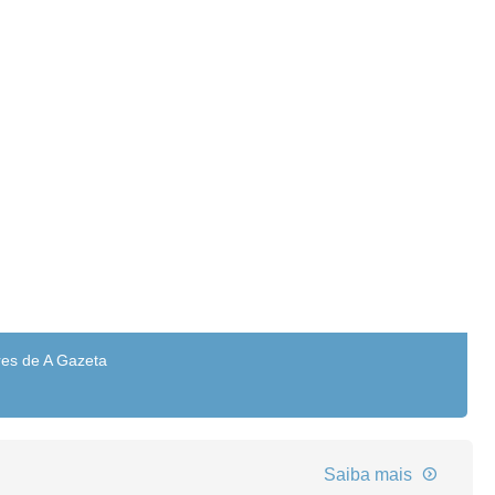
res de A Gazeta
Saiba mais