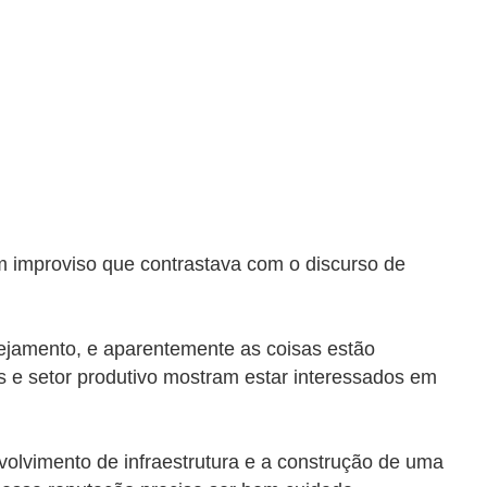
m improviso que contrastava com o discurso de
anejamento, e aparentemente as coisas estão
s e setor produtivo
mostram estar interessados em
olvimento de infraestrutura e a construção de uma