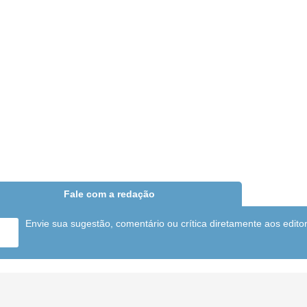
Fale com a redação
Envie sua sugestão, comentário ou crítica diretamente aos edito