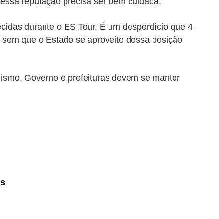
, essa reputação precisa ser bem cuidada.
lecidas durante o ES Tour. É um desperdício que 4
, sem que o Estado se aproveite dessa posição
alismo. Governo e prefeituras devem se manter
os