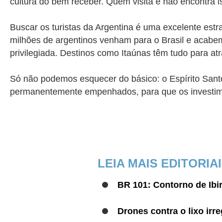
cultura do bem receber. Quem visita e não encontra i
Buscar os turistas da Argentina é uma excelente estr
milhões de argentinos venham para o Brasil e acabe
privilegiada. Destinos como Itaúnas têm tudo para atr
Só não podemos esquecer do básico: o Espírito Santo
permanentemente empenhados, para que os investim
LEIA MAIS EDITORIA
BR 101: Contorno de Ibi
Drones contra o lixo irr