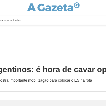
avar oportunidades
rgentinos: é hora de cavar 
ostra importante mobilização para colocar o ES na rota