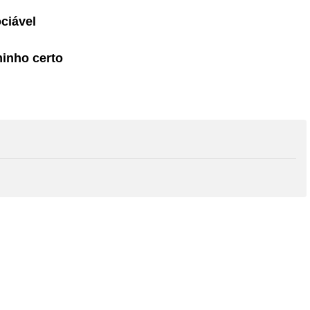
ciável
minho certo