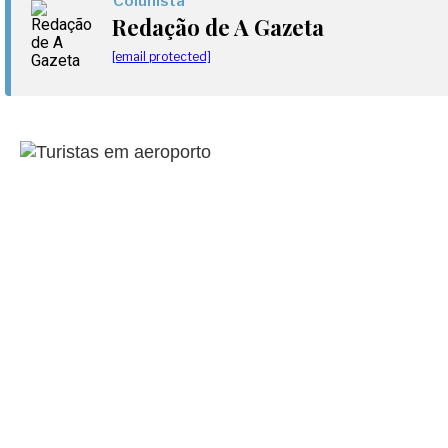
Colunista
Redação de A Gazeta
[email protected]