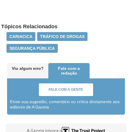
Tópicos Relacionados
CARIACICA
TRÁFICO DE DROGAS
SEGURANÇA PÚBLICA
Viu algum erro?
Fale com a
redação
FALE COM A GENTE
Envie sua sugestão, comentário ou crítica diretamente aos
editores de A Gazeta
A Gazeta integra o