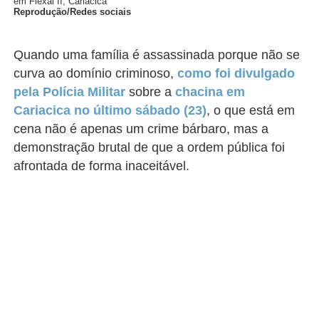
em Flexal II, Cariacica
Reprodução/Redes sociais
Quando uma família é assassinada porque não se
curva ao domínio criminoso,
como foi divulgado
pela Polícia Militar
sobre a
chacina em
Cariacica no último sábado (23)
, o que está em
cena não é apenas um crime bárbaro, mas a
demonstração brutal de que a ordem pública foi
afrontada de forma inaceitável.