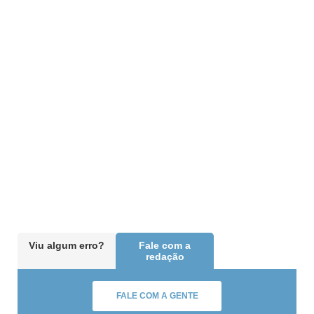
Viu algum erro?
Fale com a
redação
FALE COM A GENTE