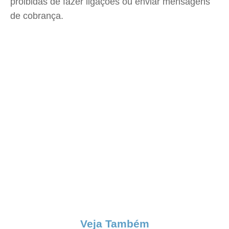
proibidas de fazer ligações ou enviar mensagens
de cobrança.
Veja Também