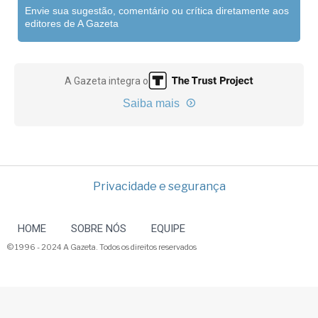
Envie sua sugestão, comentário ou crítica diretamente aos
editores de A Gazeta
A Gazeta integra o
Saiba mais
Privacidade e segurança
HOME
SOBRE NÓS
EQUIPE
© 1996 - 2024 A Gazeta. Todos os direitos reservados