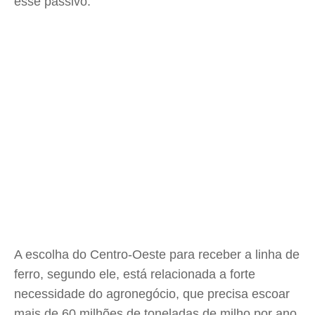
esse passivo.
A escolha do Centro-Oeste para receber a linha de
ferro, segundo ele, está relacionada a forte
necessidade do agronegócio, que precisa escoar
mais de 60 milhões de toneladas de milho por ano.