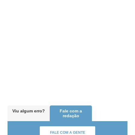
Viu algum erro?
Fale com a
redação
FALE COM A GENTE