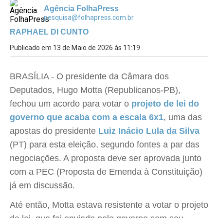
Agência FolhaPress
pesquisa@folhapress.com.br
RAPHAEL DI CUNTO
Publicado em 13 de Maio de 2026 às 11:19
BRASÍLIA - O presidente da Câmara dos
Deputados, Hugo Motta (Republicanos-PB),
fechou um acordo para votar o
projeto de lei do
governo que acaba com a escala 6x1
, uma das
apostas do presidente
Luiz Inácio Lula da Silva
(PT) para esta eleição, segundo fontes a par das
negociações. A proposta deve ser aprovada junto
com a PEC (Proposta de Emenda à Constituição)
já em discussão.
Até então, Motta estava resistente a votar o projeto