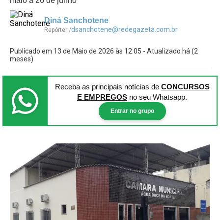
maio a 26 de junho
Diná Sanchotene
dsanchotene@redegazeta.com.br
Repórter /
Publicado em 13 de Maio de 2026 às 12:05 - Atualizado há (2
meses)
Receba as principais notícias
de
CONCURSOS
E EMPREGOS
no seu Whatsapp.
Entrar no grupo