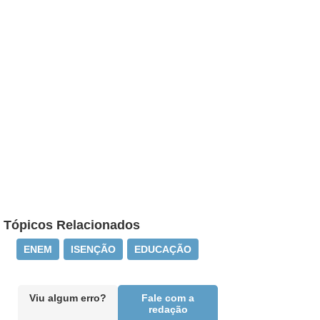
Tópicos Relacionados
ENEM
ISENÇÃO
EDUCAÇÃO
Viu algum erro?
Fale com a
redação