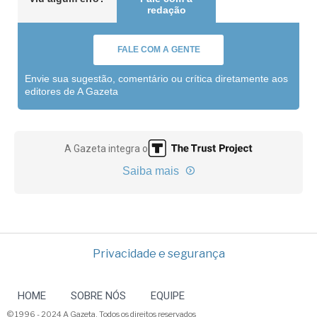
redação
FALE COM A GENTE
Envie sua sugestão, comentário ou crítica diretamente aos
editores de A Gazeta
A Gazeta integra o
Saiba mais
Privacidade e segurança
HOME
SOBRE NÓS
EQUIPE
© 1996 - 2024 A Gazeta. Todos os direitos reservados