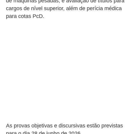
de máquinas pesadas, e avaliação de títulos para
cargos de nível superior, além de perícia médica
para cotas PcD.
As provas objetivas e discursivas estão previstas
para o dia 28 de junho de 2026.