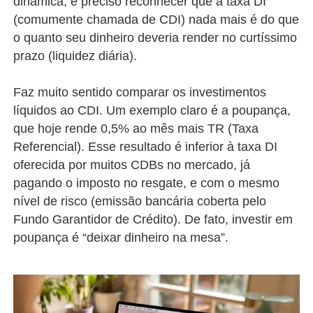
dinâmica, é preciso reconhecer que a taxa DI
(comumente chamada de CDI) nada mais é do que
o quanto seu dinheiro deveria render no curtíssimo
prazo (liquidez diária).
Faz muito sentido comparar os investimentos
líquidos ao CDI. Um exemplo claro é a poupança,
que hoje rende 0,5% ao mês mais TR (Taxa
Referencial). Esse resultado é inferior à taxa DI
oferecida por muitos CDBs no mercado, já
pagando o imposto no resgate, e com o mesmo
nível de risco (emissão bancária coberta pelo
Fundo Garantidor de Crédito). De fato, investir em
poupança é “deixar dinheiro na mesa”.