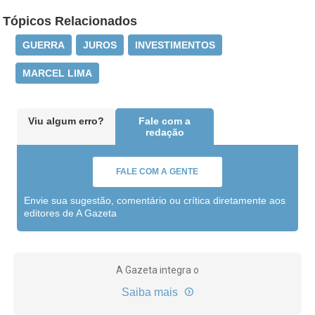
Tópicos Relacionados
GUERRA
JUROS
INVESTIMENTOS
MARCEL LIMA
Viu algum erro?
Fale com a
redação
FALE COM A GENTE
Envie sua sugestão, comentário ou crítica diretamente aos
editores de A Gazeta
A Gazeta integra o
Saiba mais