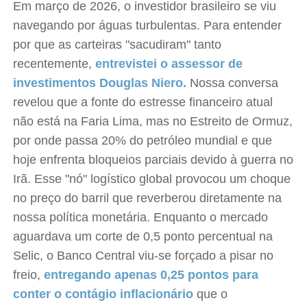
Em março de 2026, o investidor brasileiro se viu
navegando por águas turbulentas. Para entender
por que as carteiras "sacudiram" tanto
recentemente,
entrevistei o assessor de
investimentos Douglas Niero.
Nossa conversa
revelou que a fonte do estresse financeiro atual
não está na Faria Lima, mas no Estreito de Ormuz,
por onde passa 20% do petróleo mundial e que
hoje enfrenta bloqueios parciais devido à guerra no
Irã. Esse "nó" logístico global provocou um choque
no preço do barril que reverberou diretamente na
nossa política monetária. Enquanto o mercado
aguardava um corte de 0,5 ponto percentual na
Selic, o Banco Central viu-se forçado a pisar no
freio,
entregando apenas 0,25 pontos para
conter o contágio inflacionário
que o