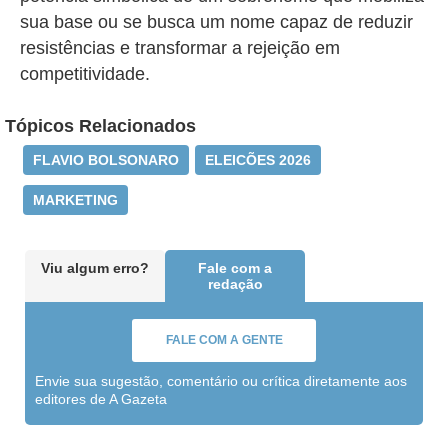
sua base ou se busca um nome capaz de reduzir
resistências e transformar a rejeição em
competitividade.
Tópicos Relacionados
FLAVIO BOLSONARO
ELEICÕES 2026
MARKETING
Viu algum erro?
Fale com a
redação
FALE COM A GENTE
Envie sua sugestão, comentário ou crítica diretamente aos
editores de A Gazeta