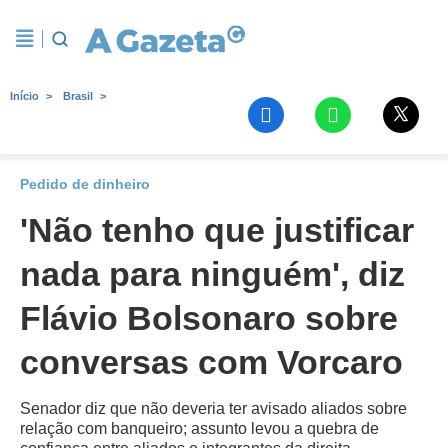
Início
Brasil
Pedido de dinheiro
'Não tenho que justificar
nada para ninguém', diz
Flávio Bolsonaro sobre
conversas com Vorcaro
Senador diz que não deveria ter avisado aliados sobre
relação com banqueiro; assunto levou a quebra de