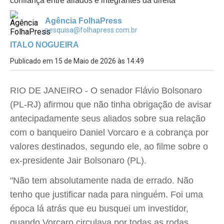
confiança entre aliados e integrantes da direita
Agência FolhaPress
pesquisa@folhapress.com.br
ITALO NOGUEIRA
Publicado em 15 de Maio de 2026 às 14:49
RIO DE JANEIRO - O senador Flávio Bolsonaro
(PL-RJ) afirmou que não tinha obrigação de avisar
antecipadamente seus aliados sobre sua relação
com o banqueiro Daniel Vorcaro e a cobrança por
valores destinados, segundo ele, ao filme sobre o
ex-presidente Jair Bolsonaro (PL).
"Não tem absolutamente nada de errado. Não
tenho que justificar nada para ninguém. Foi uma
época lá atrás que eu busquei um investidor,
quando Vorcaro circulava por todas as rodas,