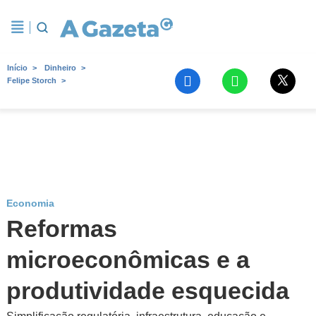
Início
Dinheiro
Felipe Storch
Economia
Reformas
microeconômicas e a
produtividade esquecida