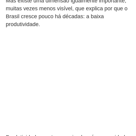
Mas existe uma dimensão igualmente importante,
muitas vezes menos visível, que explica por que o
Brasil cresce pouco há décadas: a baixa
produtividade.