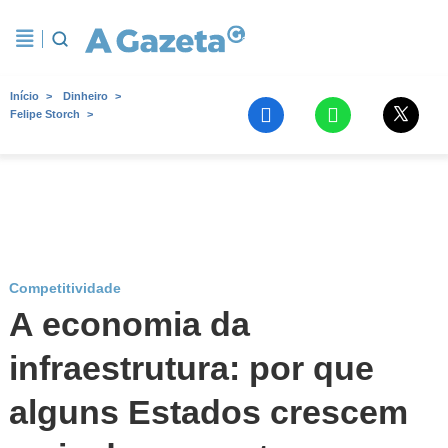
Início
Dinheiro
Felipe Storch
Competitividade
A economia da
infraestrutura: por que
alguns Estados crescem