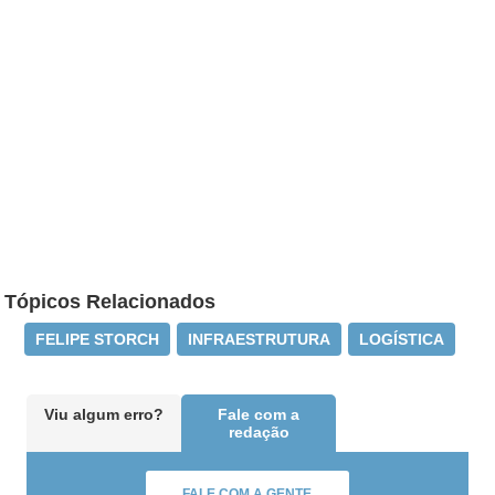
Tópicos Relacionados
FELIPE STORCH
INFRAESTRUTURA
LOGÍSTICA
Viu algum erro?
Fale com a
redação
FALE COM A GENTE