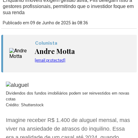
Enquanto imóveis exigem gestão ativa, FIIs delegam isso a
gestores profissionais, permitindo que o investidor foque em
sua renda
Publicado em 09 de Junho de 2025 às 08:36
Colunista
Andre Motta
[email protected]
Dividendos dos fundos imobiliários podem ser reinvestidos em novas
cotas
Crédito: Shutterstock
Imagine receber R$ 1.400 de aluguel mensal, mas
viver na ansiedade de atrasos do inquilino. Essa
era a realidade de um casal até 2024, quando