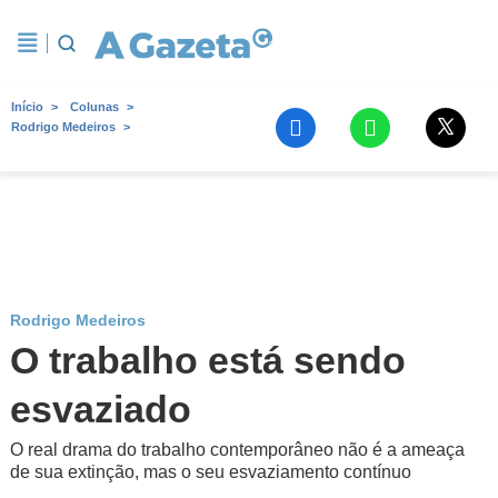
Início
Colunas
Rodrigo Medeiros
Rodrigo Medeiros
O trabalho está sendo
esvaziado
O real drama do trabalho contemporâneo não é a ameaça
de sua extinção, mas o seu esvaziamento contínuo