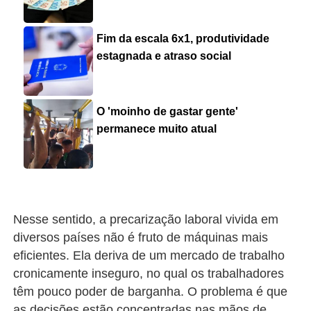
Fim da escala 6x1, produtividade
estagnada e atraso social
O 'moinho de gastar gente'
permanece muito atual
Nesse sentido, a precarização laboral vivida em
diversos países não é fruto de máquinas mais
eficientes. Ela deriva de um mercado de trabalho
cronicamente inseguro, no qual os trabalhadores
têm pouco poder de barganha. O problema é que
as decisões estão concentradas nas mãos de