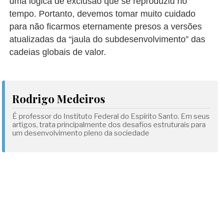
uma lógica de exclusão que se reproduziu no
tempo. Portanto, devemos tomar muito cuidado
para não ficarmos eternamente presos a versões
atualizadas da “jaula do subdesenvolvimento” das
cadeias globais de valor.
Rodrigo Medeiros
É professor do Instituto Federal do Espírito Santo. Em seus
artigos, trata principalmente dos desafios estruturais para
um desenvolvimento pleno da sociedade