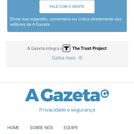
FALE COM A GENTE
Envie sua sugestão, comentário ou crítica diretamente aos
editores de A Gazeta
A Gazeta integra o
Saiba mais
Privacidade e segurança
HOME
SOBRE NÓS
EQUIPE