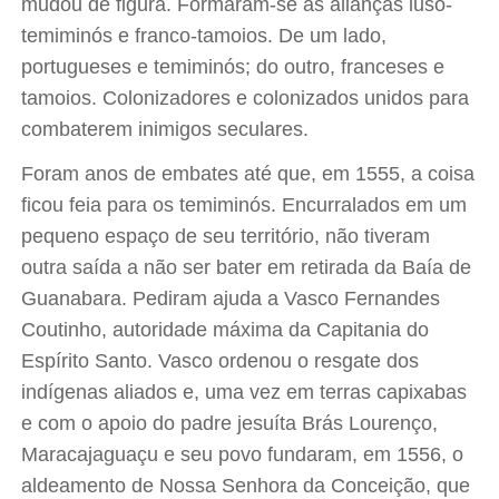
mudou de figura. Formaram-se as alianças luso-
temiminós e franco-tamoios. De um lado,
portugueses e temiminós; do outro, franceses e
tamoios. Colonizadores e colonizados unidos para
combaterem inimigos seculares.
Foram anos de embates até que, em 1555, a coisa
ficou feia para os temiminós. Encurralados em um
pequeno espaço de seu território, não tiveram
outra saída a não ser bater em retirada da Baía de
Guanabara. Pediram ajuda a Vasco Fernandes
Coutinho, autoridade máxima da Capitania do
Espírito Santo. Vasco ordenou o resgate dos
indígenas aliados e, uma vez em terras capixabas
e com o apoio do padre jesuíta Brás Lourenço,
Maracajaguaçu e seu povo fundaram, em 1556, o
aldeamento de Nossa Senhora da Conceição, que