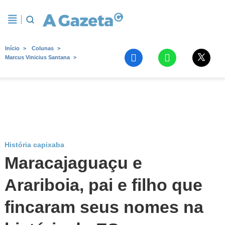
Início
Colunas
Marcus Vinicius Santana
História capixaba
Maracajaguaçu e
Arariboia, pai e filho que
fincaram seus nomes na