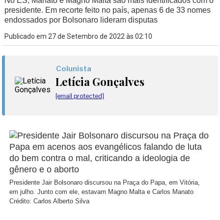
No ES, Manato e Magno Malta são mais identificados com o
presidente. Em recorte feito no país, apenas 6 de 33 nomes
endossados por Bolsonaro lideram disputas
Publicado em 27 de Setembro de 2022 às 02:10
Colunista
Letícia Gonçalves
[email protected]
Presidente Jair Bolsonaro discursou na Praça do Papa, em Vitória,
em julho. Junto com ele, estavam Magno Malta e Carlos Manato
Crédito: Carlos Alberto Silva