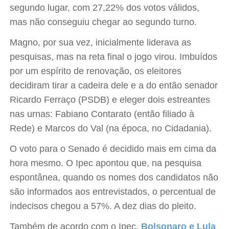
segundo lugar, com 27,22% dos votos válidos,
mas não conseguiu chegar ao segundo turno.
Magno, por sua vez, inicialmente liderava as
pesquisas, mas na reta final o jogo virou. Imbuídos
por um espírito de renovação, os eleitores
decidiram tirar a cadeira dele e a do então senador
Ricardo Ferraço (PSDB) e eleger dois estreantes
nas urnas: Fabiano Contarato (então filiado à
Rede) e Marcos do Val (na época, no Cidadania).
O voto para o Senado é decidido mais em cima da
hora mesmo. O Ipec apontou que, na pesquisa
espontânea, quando os nomes dos candidatos não
são informados aos entrevistados, o percentual de
indecisos chegou a 57%. A dez dias do pleito.
Também de acordo com o Ipec,
Bolsonaro e Lula