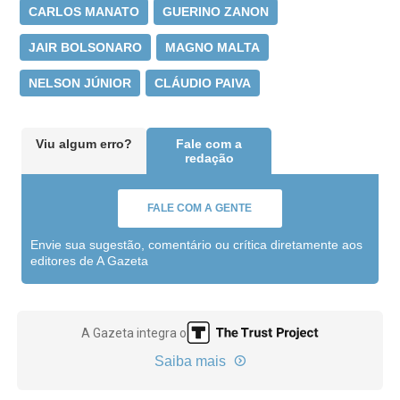
CARLOS MANATO
GUERINO ZANON
JAIR BOLSONARO
MAGNO MALTA
NELSON JÚNIOR
CLÁUDIO PAIVA
Viu algum erro?
Fale com a
redação
FALE COM A GENTE
Envie sua sugestão, comentário ou crítica diretamente aos
editores de A Gazeta
A Gazeta integra o
Saiba mais