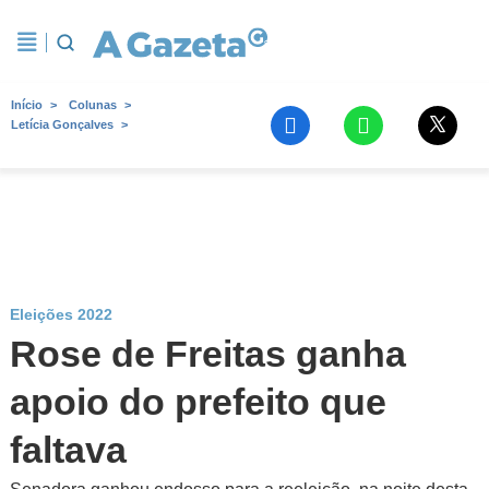
Início
Colunas
Letícia Gonçalves
Eleições 2022
Rose de Freitas ganha
apoio do prefeito que
faltava