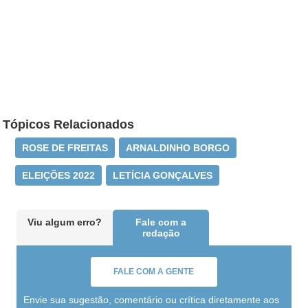
Tópicos Relacionados
ROSE DE FREITAS
ARNALDINHO BORGO
ELEIÇÕES 2022
LETÍCIA GONÇALVES
Viu algum erro?
Fale com a
redação
FALE COM A GENTE
Envie sua sugestão, comentário ou crítica diretamente aos