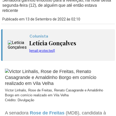
Senadora ganhou endosso para a reeleição, na noite desta
segunda-feira (12), de alguém que até então estava
reticente
Publicado em 13 de Setembro de 2022 às 02:10
Colunista
Letícia Gonçalves
[email protected]
Victor Linhalis, Rose de Freitas, Renato Casagrande e Arnaldinho
Borgo em comício realizado em Vila Velha
Crédito: Divulgação
A senadora
Rose de Freitas
(MDB), candidata à