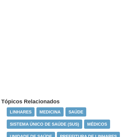
Tópicos Relacionados
LINHARES
MEDICINA
SAÚDE
SISTEMA ÚNICO DE SAÚDE (SUS)
MÉDICOS
UNIDADE DE SAÚDE
PREFEITURA DE LINHARES