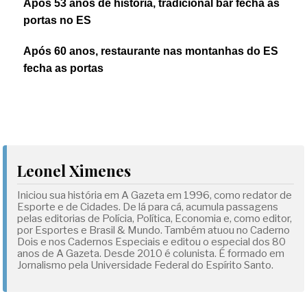
Após 53 anos de história, tradicional bar fecha as
portas no ES
Após 60 anos, restaurante nas montanhas do ES
fecha as portas
Leonel Ximenes
Iniciou sua história em A Gazeta em 1996, como redator de
Esporte e de Cidades. De lá para cá, acumula passagens
pelas editorias de Polícia, Política, Economia e, como editor,
por Esportes e Brasil & Mundo. Também atuou no Caderno
Dois e nos Cadernos Especiais e editou o especial dos 80
anos de A Gazeta. Desde 2010 é colunista. É formado em
Jornalismo pela Universidade Federal do Espírito Santo.