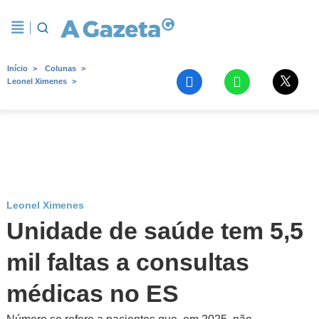
Início
Colunas
Leonel Ximenes
Leonel Ximenes
Unidade de saúde tem 5,5
mil faltas a consultas
médicas no ES