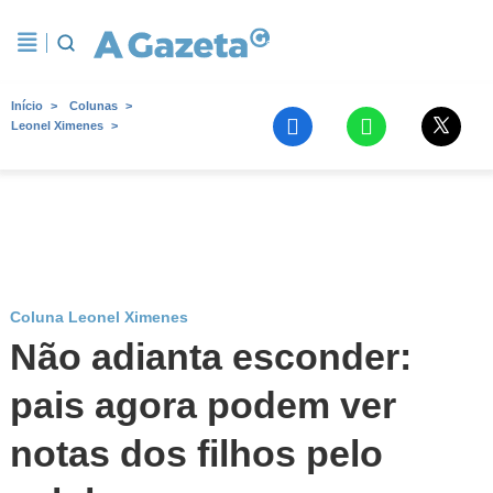
Início
Colunas
Leonel Ximenes
Coluna Leonel Ximenes
Não adianta esconder:
pais agora podem ver
notas dos filhos pelo