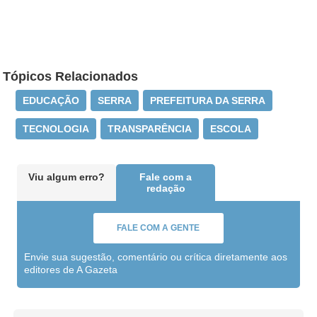
Tópicos Relacionados
EDUCAÇÃO
SERRA
PREFEITURA DA SERRA
TECNOLOGIA
TRANSPARÊNCIA
ESCOLA
Viu algum erro?
Fale com a
redação
FALE COM A GENTE
Envie sua sugestão, comentário ou crítica diretamente aos
editores de A Gazeta