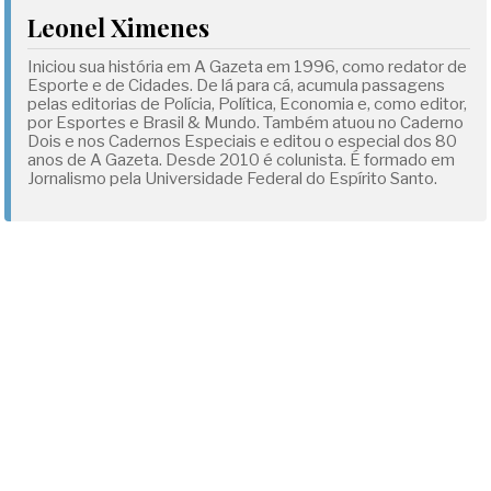
Leonel Ximenes
Iniciou sua história em A Gazeta em 1996, como redator de
Esporte e de Cidades. De lá para cá, acumula passagens
pelas editorias de Polícia, Política, Economia e, como editor,
por Esportes e Brasil & Mundo. Também atuou no Caderno
Dois e nos Cadernos Especiais e editou o especial dos 80
anos de A Gazeta. Desde 2010 é colunista. É formado em
Jornalismo pela Universidade Federal do Espírito Santo.