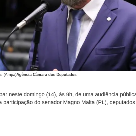
as (Ampa)
Agência Câmara dos Deputados
ipar neste domingo (14), às 9h, de uma audiência públic
a participação do senador Magno Malta (PL), deputados es