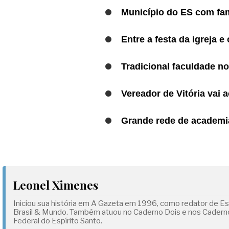
Município do ES com fam
Entre a festa da igreja e
Tradicional faculdade no
Vereador de Vitória vai
Grande rede de academia
Leonel Ximenes
Iniciou sua história em A Gazeta em 1996, como redator de Esp
Brasil & Mundo. Também atuou no Caderno Dois e nos Cadernos
Federal do Espírito Santo.