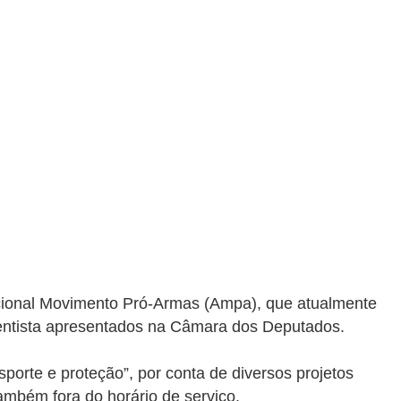
acional Movimento Pró-Armas (Ampa), que atualmente
amentista apresentados na Câmara dos Deputados.
orte e proteção”, por conta de diversos projetos
também fora do horário de serviço.