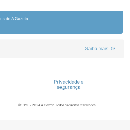
res de A Gazeta
Saiba mais
Privacidade e
segurança
© 1996 - 2024 A Gazeta. Todos os direitos reservados