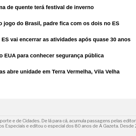
a de quente terá festival de inverno
 o jogo do Brasil, padre fica com os dois no ES
 ES vai encerrar as atividades após quase 30 anos
 ao EUA para conhecer segurança pública
s abre unidade em Terra Vermelha, Vila Velha
orte e de Cidades. De lá para cá, acumula passagens pelas editoria
 Especiais e editou o especial dos 80 anos de A Gazeta. Desde 2