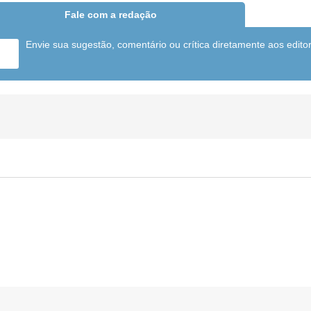
Fale com a redação
Envie sua sugestão, comentário ou crítica diretamente aos edito