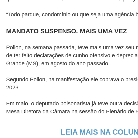
"Todo parque, condomínio ou que seja uma agência ba
MANDATO SUSPENSO. MAIS UMA VEZ
Pollon, na semana passada, teve mais uma vez seu 
de ter feito declarações de cunho ofensivo e depre
Grande (MS), em agosto do ano passado.
Segundo Pollon, na manifestação ele cobrava o presi
2023.
Em maio, o deputado bolsonarista já teve outra dec
Mesa Diretora da Câmara na sessão do Plenário de 5
LEIA MAIS NA COLU