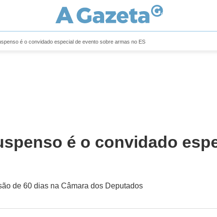
penso é o convidado especial de evento sobre armas no ES
penso é o convidado espec
nsão de 60 dias na Câmara dos Deputados