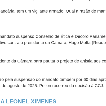
ncária, tem um vigilante armado. Qual a razão de manter
mandato suspenso Conselho de Ética e Decoro Parlame
ciativo contra o presidente da Câmara, Hugo Motta (Rep
dente da Câmara para pautar o projeto de anistia aos co
isão pela suspensão do mandato também por 60 dias apro
 de agosto de 2025. Pollon recorreu da decisão à CCJ.
NA LEONEL XIMENES