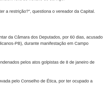
 a restrição?", questiona o vereador da Capital.
ntar da Câmara dos Deputados, por 60 dias, acusado
ublicanos-PB), durante manifestação em Campo
ndenados pelos atos golpistas de 8 de janeiro de
vada pelo Conselho de Ética, por ter ocupado a