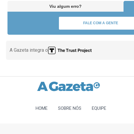
Viu algum erro?
FALE COM A GENTE
A Gazeta integra o
HOME
SOBRE NÓS
EQUIPE