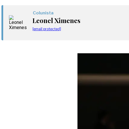
Colunista
Leonel Ximenes
[email protected]