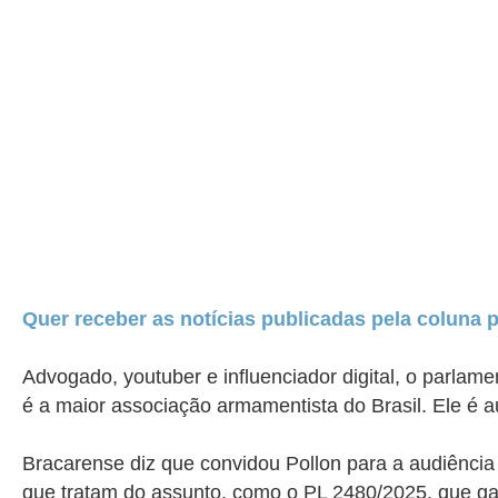
Quer receber as notícias publicadas pela coluna 
Advogado, youtuber e influenciador digital, o parl
é a maior associação armamentista do Brasil. Ele é 
Bracarense diz que convidou Pollon para a audiência
que tratam do assunto, como o PL 2480/2025, que gara