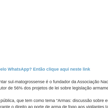
pelo WhatsApp? Então clique aqui neste link
amentar sul-matogrossense é o fundador da Associação N
autor de 56% dos projetos de lei sobre legislação arm
 pública, que tem como tema “Armas: discussão sobre esp
nte o direito ao porte de arma de fogo aos vigilantes 