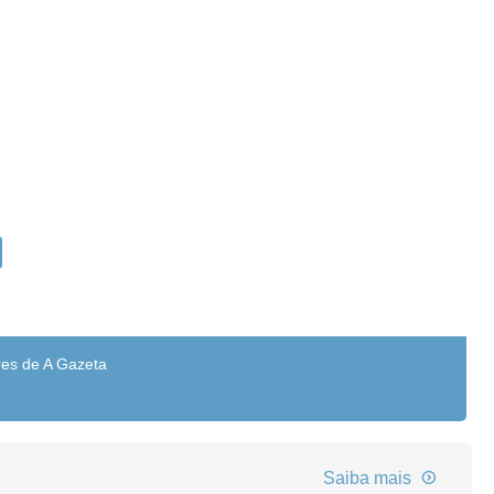
res de A Gazeta
Saiba mais