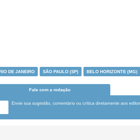
RIO DE JANEIRO
SÃO PAULO (SP)
BELO HORIZONTE (MG)
Fale com a redação
Envie sua sugestão, comentário ou crítica diretamente aos edito