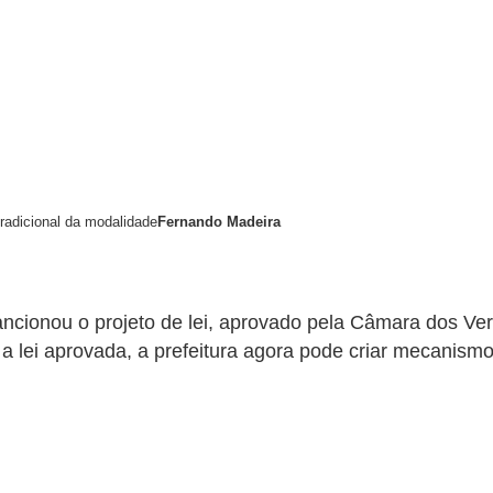
tradicional da modalidade
Fernando Madeira
ncionou o projeto de lei, aprovado pela Câmara dos Ve
 lei aprovada, a prefeitura agora pode criar mecanismos