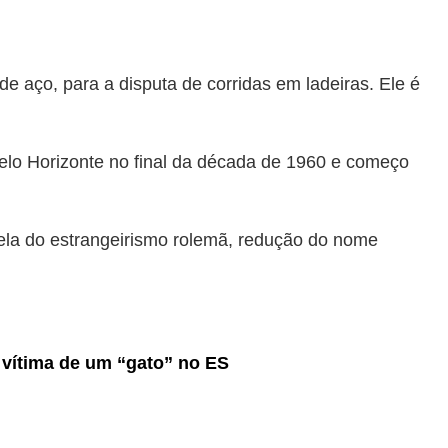
e aço, para a disputa de corridas em ladeiras. Ele é
elo Horizonte no final da década de 1960 e começo
ela do estrangeirismo rolemã, redução do nome
i vítima de um “gato” no ES