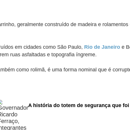
rrinho, geralmente construído de madeira e rolamentos d
truídos em cidades como São Paulo,
Rio de Janeiro
e B
erem ruas asfaltadas e topografia íngreme.
ambém como rolimã, é uma forma nominal que é corrupt
A história do totem de segurança que fo