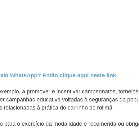
pelo WhatsApp? Então clique aqui neste link
r exemplo, a promover e incentivar campeonatos, torneio
over campanhas educativa voltadas à seguranças da popu
s relacionadas à prática do carrinho de rolimã.
o para o exercício da modalidade e recomenda ou obrig