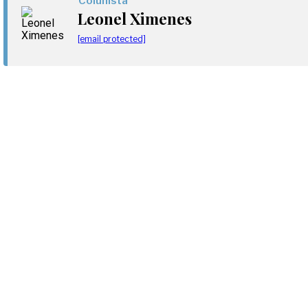
Colunista
Leonel Ximenes
[email protected]