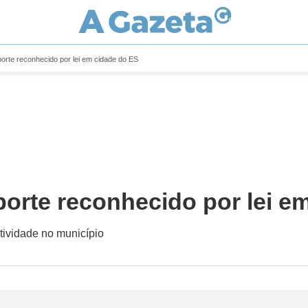
porte reconhecido por lei em cidade do ES
sporte reconhecido por lei e
atividade no município