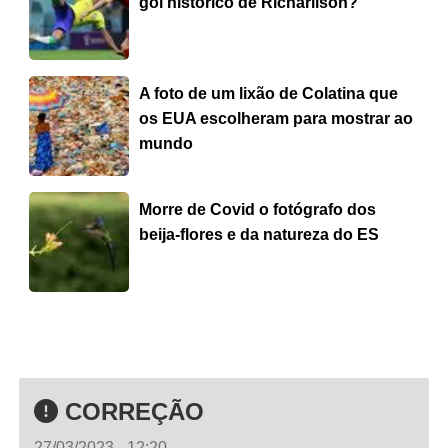
gol histórico de Richarlison?
A foto de um lixão de Colatina que
os EUA escolheram para mostrar ao
mundo
Morre de Covid o fotógrafo dos
beija-flores e da natureza do ES
CORREÇÃO
27/03/2023 - 12:20