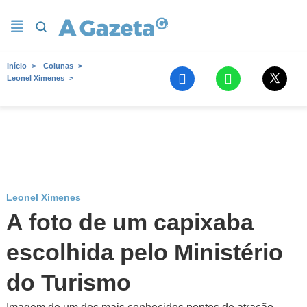
Início
Colunas
Leonel Ximenes
Leonel Ximenes
A foto de um capixaba
escolhida pelo Ministério
do Turismo