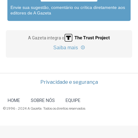
Envie sua sugestão, comentário ou crítica diretamente aos
editores de A Gazeta
A Gazeta integra o
Saiba mais
Privacidade e segurança
HOME
SOBRE NÓS
EQUIPE
© 1996 - 2024 A Gazeta. Todos os direitos reservados