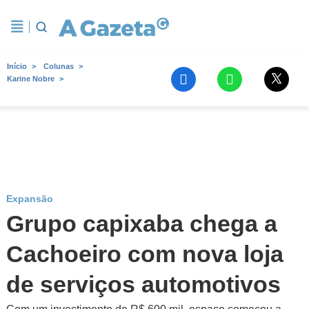
Início
Colunas
Karine Nobre
Expansão
Grupo capixaba chega a
Cachoeiro com nova loja
de serviços automotivos