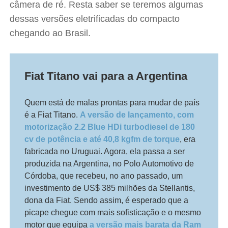
câmera de ré. Resta saber se teremos algumas
dessas versões eletrificadas do compacto
chegando ao Brasil.
Fiat Titano vai para a Argentina
Quem está de malas prontas para mudar de país
é a Fiat Titano.
A versão de lançamento, com
motorização 2.2 Blue HDi turbodiesel de 180
cv de potência e até 40,8 kgfm de torque
, era
fabricada no Uruguai. Agora, ela passa a ser
produzida na Argentina, no Polo Automotivo de
Córdoba, que recebeu, no ano passado, um
investimento de US$ 385 milhões da Stellantis,
dona da Fiat. Sendo assim, é esperado que a
picape chegue com mais sofisticação e o mesmo
motor que equipa
a versão mais barata da Ram