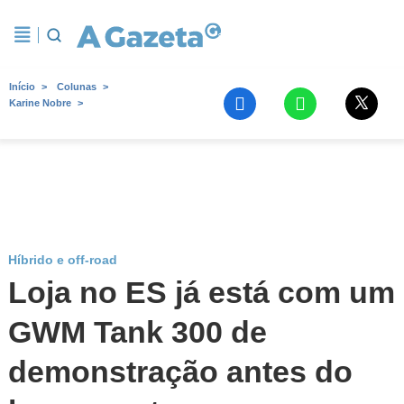
Início
Colunas
Karine Nobre
Híbrido e off-road
Loja no ES já está com um
GWM Tank 300 de
demonstração antes do