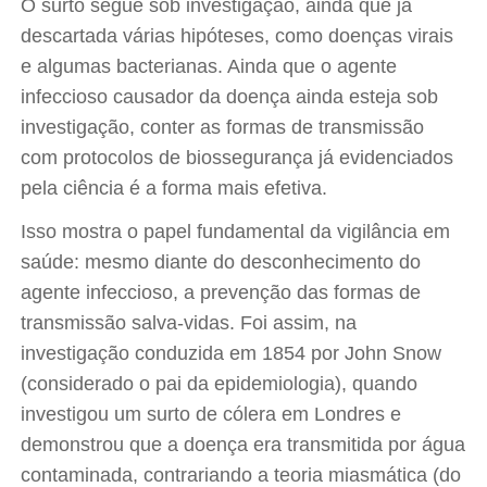
O surto segue sob investigação, ainda que já
descartada várias hipóteses, como doenças virais
e algumas bacterianas. Ainda que o agente
infeccioso causador da doença ainda esteja sob
investigação, conter as formas de transmissão
com protocolos de biossegurança já evidenciados
pela ciência é a forma mais efetiva.
Isso mostra o papel fundamental da vigilância em
saúde: mesmo diante do desconhecimento do
agente infeccioso, a prevenção das formas de
transmissão salva-vidas. Foi assim, na
investigação conduzida em 1854 por John Snow
(considerado o pai da epidemiologia), quando
investigou um surto de cólera em Londres e
demonstrou que a doença era transmitida por água
contaminada, contrariando a teoria miasmática (do