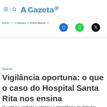
Início
Colunas
Ethel Maciel
Saúde
Vigilância oportuna: o que
o caso do Hospital Santa
Rita nos ensina