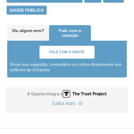
SAÚDE PÚBLICA
Viu algum erro?
Fale com a
redação
FALE COM A GENTE
Envie sua sugestão, comentário ou crítica diretamente aos
editores de A Gazeta
A Gazeta integra o
Saiba mais