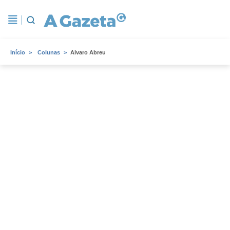
Início
Colunas
Alvaro Abreu