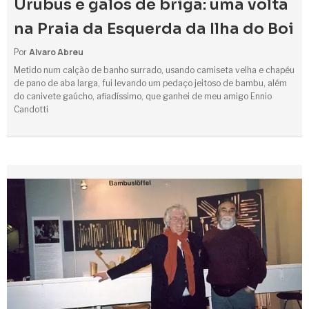
Urubus e galos de briga: uma volta
na Praia da Esquerda da Ilha do Boi
Alvaro Abreu
Por
Metido num calção de banho surrado, usando camiseta velha e chapéu
de pano de aba larga, fui levando um pedaço jeitoso de bambu, além
do canivete gaúcho, afiadíssimo, que ganhei de meu amigo Ennio
Candotti