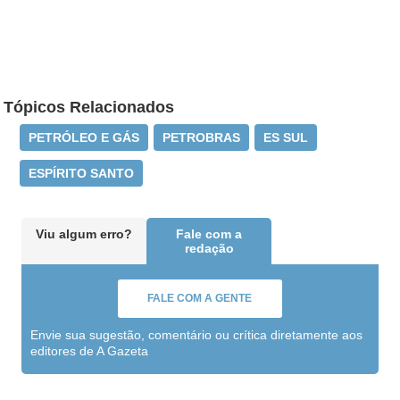
Tópicos Relacionados
PETRÓLEO E GÁS
PETROBRAS
ES SUL
ESPÍRITO SANTO
Viu algum erro?
Fale com a
redação
FALE COM A GENTE
Envie sua sugestão, comentário ou crítica diretamente aos
editores de A Gazeta