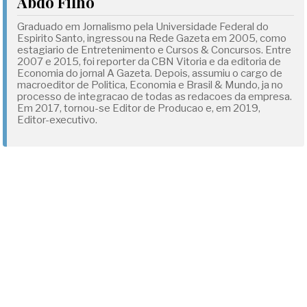
Abdo Filho
Graduado em Jornalismo pela Universidade Federal do
Espirito Santo, ingressou na Rede Gazeta em 2005, como
estagiario de Entretenimento e Cursos & Concursos. Entre
2007 e 2015, foi reporter da CBN Vitoria e da editoria de
Economia do jornal A Gazeta. Depois, assumiu o cargo de
macroeditor de Politica, Economia e Brasil & Mundo, ja no
processo de integracao de todas as redacoes da empresa.
Em 2017, tornou-se Editor de Producao e, em 2019,
Editor-executivo.