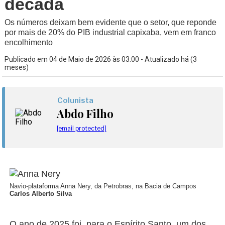
década
Os números deixam bem evidente que o setor, que reponde
por mais de 20% do PIB industrial capixaba, vem em franco
encolhimento
Publicado em 04 de Maio de 2026 às 03:00 - Atualizado há (3
meses)
Colunista
Abdo Filho
[email protected]
Navio-plataforma Anna Nery, da Petrobras, na Bacia de Campos
Carlos Alberto Silva
O ano de 2025 foi, para o Espírito Santo, um dos