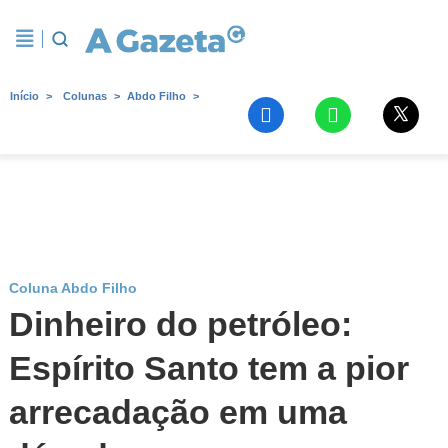
Início
Colunas
Abdo Filho
Coluna Abdo Filho
Dinheiro do petróleo:
Espírito Santo tem a pior
arrecadação em uma