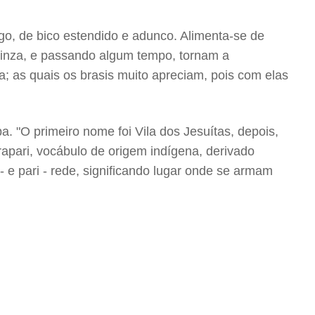
o, de bico estendido e adunco. Alimenta-se de
cinza, e passando algum tempo, tornam a
; as quais os brasis muito apreciam, pois com elas
 "O primeiro nome foi Vila dos Jesuítas, depois,
pari, vocábulo de origem indígena, derivado
 e pari - rede, significando lugar onde se armam