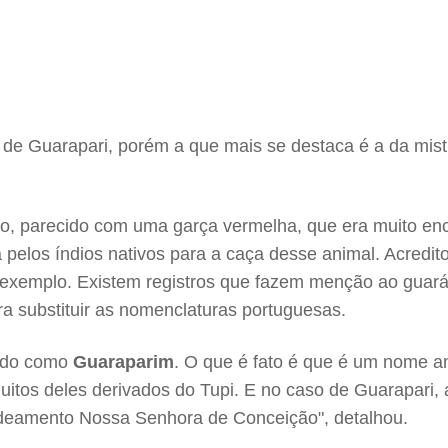
de Guarapari, porém a que mais se destaca é a da mist
saro, parecido com uma garça vermelha, que era muito 
a pelos índios nativos para a caça desse animal. Acred
exemplo. Existem registros que fazem menção ao guará
ra substituir as nomenclaturas portuguesas.
fado como
Guaraparim
. O que é fato é que é um nome an
itos deles derivados do Tupi. E no caso de Guarapari, 
ldeamento Nossa Senhora de Conceição", detalhou.