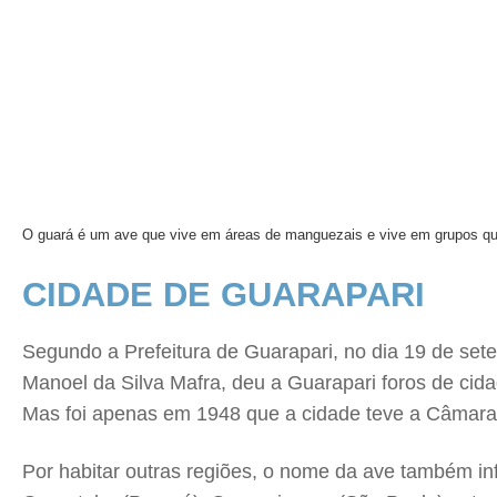
O guará é um ave que vive em áreas de manguezais e vive em grupos q
CIDADE DE GUARAPARI
Segundo a Prefeitura de Guarapari, no dia 19 de sete
Manoel da Silva Mafra, deu a Guarapari foros de cida
Mas foi apenas em 1948 que a cidade teve a Câmara M
Por habitar outras regiões, o nome da ave também inf