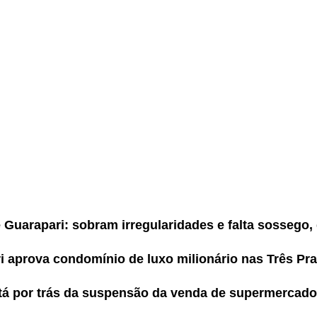
e Guarapari: sobram irregularidades e falta sossego
i aprova condomínio de luxo milionário nas Três Pra
tá por trás da suspensão da venda de supermercado