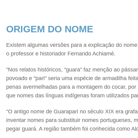
ORIGEM DO NOME
Existem algumas versões para a explicação do nome 
o professor e historiador Fernando Achiamé.
"Nos relatos históricos, "guara" faz menção ao pás
povoado e "pari" seria uma espécie de armadilha feit
penas avermelhadas para a montagem do cocar, por 
que nomes das línguas indígenas foram utilizados pa
"O antigo nome de Guarapari no século XIX era gra
inventar nomes para substituir nomes portugueses, mu
pegar guará. A região também foi conhecida como A