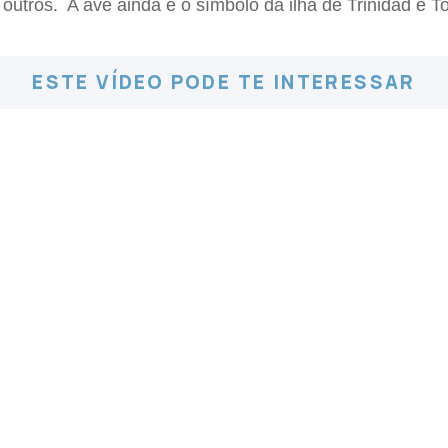
outros. A ave ainda é o símbolo da ilha de Trinidad e 
ESTE VÍDEO PODE TE INTERESSAR