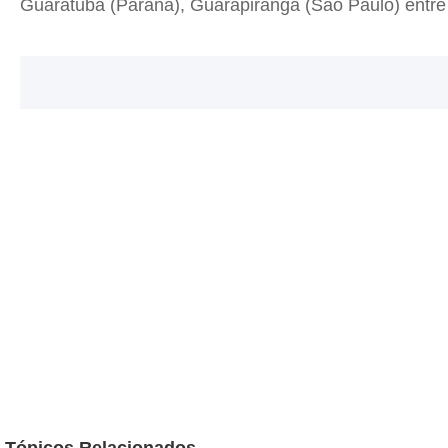
Guaratuba (Paraná), Guarapiranga (São Paulo) entre 