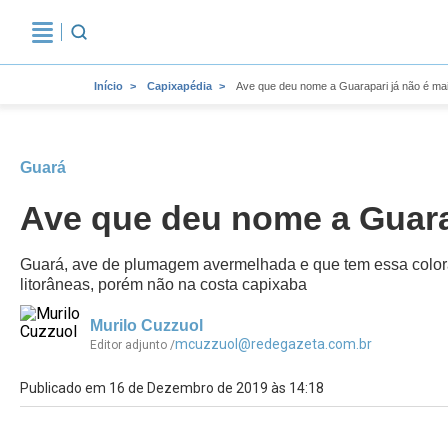
Início
Capixapédia
Ave que deu nome a Guarapari já não é mai
Guará
Ave que deu nome a Guarap
Guará, ave de plumagem avermelhada e que tem essa colora
litorâneas, porém não na costa capixaba
Murilo Cuzzuol
mcuzzuol@redegazeta.com.br
Editor adjunto /
Publicado em 16 de Dezembro de 2019 às 14:18