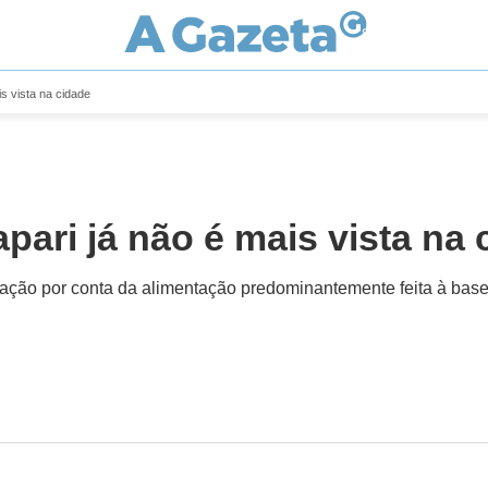
s vista na cidade
ari já não é mais vista na 
ção por conta da alimentação predominantemente feita à base 