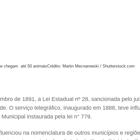
ue chegam até 50 animais
Crédito: Martin Mecnarowski / Shutterstock.com
mbro de 1891, a Lei Estadual nº 28, sancionada pelo juiz
de. O serviço telegráfico, inaugurado em 1888, teve inf
unicipal instaurada pela lei n° 779.
luenciou na nomenclatura de outros municípios e regiõe