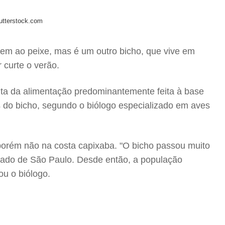
utterstock.com
m ao peixe, mas é um outro bicho, que vive em
 curte o verão.
ta da alimentação predominantemente feita à base
s do bicho, segundo o biólogo especializado em aves
 porém não na costa capixaba. "O bicho passou muito
stado de São Paulo. Desde então, a população
ou o biólogo.