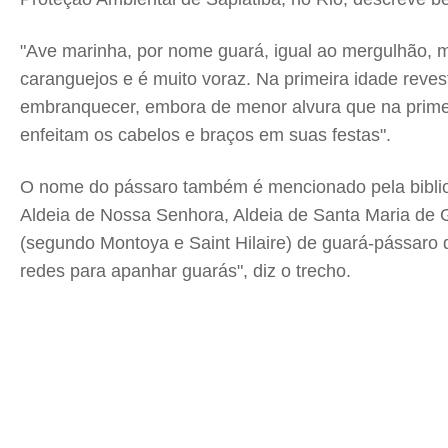
"Ave marinha, por nome guará, igual ao mergulhão, 
caranguejos e é muito voraz. Na primeira idade rev
embranquecer, embora de menor alvura que na primeir
enfeitam os cabelos e braços em suas festas".
O nome do pássaro também é mencionado pela bibliot
Aldeia de Nossa Senhora, Aldeia de Santa Maria de 
(segundo Montoya e Saint Hilaire) de guará-pássaro d
redes para apanhar guarás", diz o trecho.