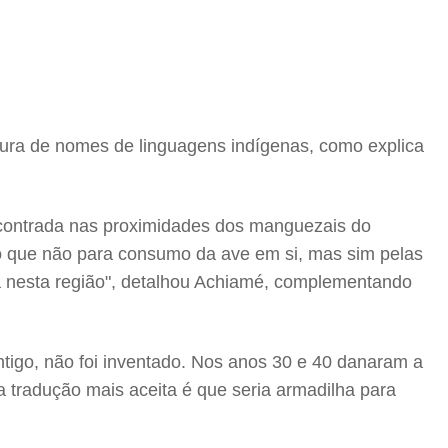
ura de nomes de linguagens indígenas, como explica
encontrada nas proximidades dos manguezais do
ito que não para consumo da ave em si, mas sim pelas
 nesta região", detalhou Achiamé, complementando
tigo, não foi inventado. Nos anos 30 e 40 danaram a
a tradução mais aceita é que seria armadilha para