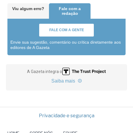
Viu algum erro?
Fale com a
redação
FALE COM A GENTE
Envie sua sugestão, comentário ou crítica diretamente aos
editores de A Gazeta
A Gazeta integra o
Saiba mais
Privacidade e segurança