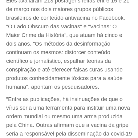
Eles avaliaram 213 postagens feitas entre 15 e 21
de março nos dois maiores grupos públicos
brasileiros de conteúdo antivacina no Facebook,
"O Lado Obscuro das Vacinas" e "Vacinas: O
Maior Crime da História", que atuam há cinco e
dois anos. "Os métodos da desinformação
continuam os mesmos: distorcer conteúdo
científico e jornalístico, espalhar teorias da
conspiração e até oferecer falsas curas usando
produtos conhecidamente tóxicos para a saúde
humana", apontam os pesquisadores.
"Entre as publicações, há insinuações de que o
vírus seria uma ferramenta para instituir uma nova
ordem mundial ou mesmo uma arma produzida
pela China. Outras afirmam que a vacina da gripe
seria a responsável pela disseminação da covid-19