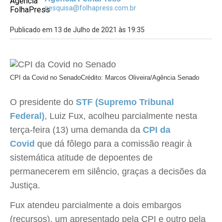
pesquisa@folhapress.com.br
Publicado em 13 de Julho de 2021 às 19:35
CPI da Covid no Senado
Crédito: Marcos Oliveira/Agência Senado
O presidente do
STF (Supremo Tribunal
Federal)
, Luiz Fux, acolheu parcialmente nesta
terça-feira (13) uma demanda da
CPI da
Covid
que dá fôlego para a comissão reagir à
sistemática atitude de depoentes de
permanecerem em silêncio, graças a decisões da
Justiça.
Fux atendeu parcialmente a dois embargos
(recursos), um apresentado pela CPI e outro pela