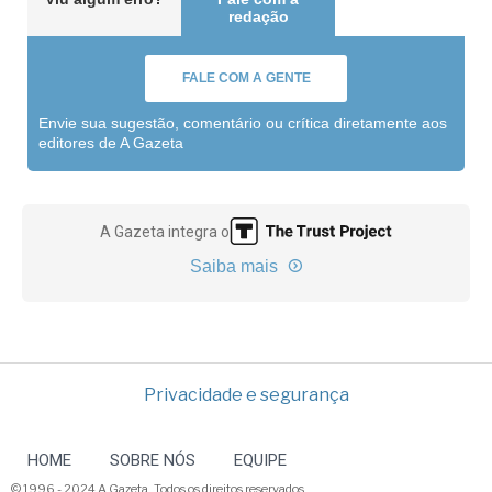
redação
FALE COM A GENTE
Envie sua sugestão, comentário ou crítica diretamente aos
editores de A Gazeta
A Gazeta integra o
Saiba mais
Privacidade e segurança
HOME
SOBRE NÓS
EQUIPE
© 1996 - 2024 A Gazeta. Todos os direitos reservados