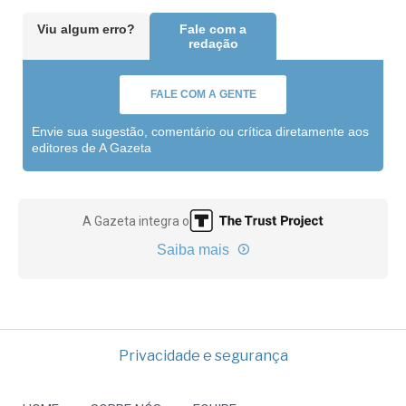
Viu algum erro?
Fale com a
redação
FALE COM A GENTE
Envie sua sugestão, comentário ou crítica diretamente aos
editores de A Gazeta
A Gazeta integra o
Saiba mais
Privacidade e segurança