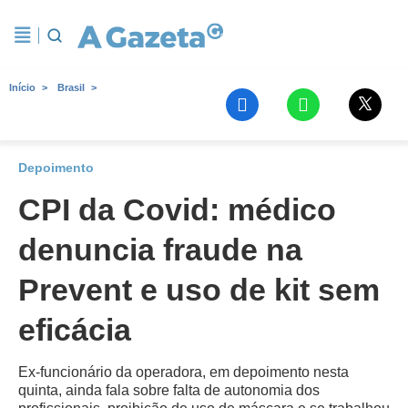
Início
Brasil
Depoimento
CPI da Covid: médico
denuncia fraude na
Prevent e uso de kit sem
eficácia
Ex-funcionário da operadora, em depoimento nesta
quinta, ainda fala sobre falta de autonomia dos