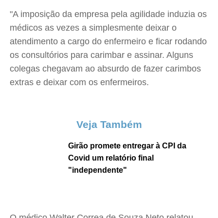
"A imposição da empresa pela agilidade induzia os
médicos as vezes a simplesmente deixar o
atendimento a cargo do enfermeiro e ficar rodando
os consultórios para carimbar e assinar. Alguns
colegas chegavam ao absurdo de fazer carimbos
extras e deixar com os enfermeiros.
Veja Também
Girão promete entregar à CPI da
Covid um relatório final
"independente"
O médico Walter Correa de Souza Neto relatou